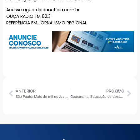
Acesse aguardiadanoticia.com.br
OUÇA RÁDIO FM 82.3
REFERÊNCIA EM JORNALISMO REGIONAL
ANTERIOR
PRÓXIMO
São Paulo: Mais de mil novos soldados da PM se formam e passam a reforçar a segurança em todo o estado
Guararema: Educação se destaca em alfabetização e recebe reconhecimento estadual