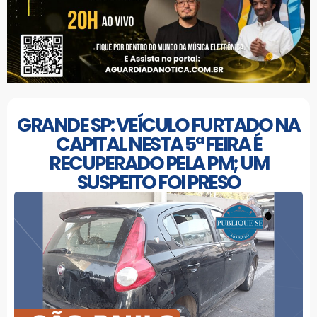
GRANDE SP: VEÍCULO FURTADO NA
CAPITAL NESTA 5ª FEIRA É
RECUPERADO PELA PM; UM
SUSPEITO FOI PRESO