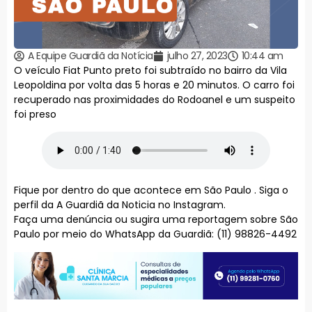
A Equipe Guardiã da Notícia
julho 27, 2023
10:44 am
O veículo Fiat Punto preto foi subtraído no bairro da Vila
Leopoldina por volta das 5 horas e 20 minutos. O carro foi
recuperado nas proximidades do Rodoanel e um suspeito
foi preso
Fique por dentro do que acontece em São Paulo . Siga o
perfil da A Guardiã da Noticia no Instagram.
Faça uma denúncia ou sugira uma reportagem sobre São
Paulo por meio do WhatsApp da Guardiã: (11) 98826-4492