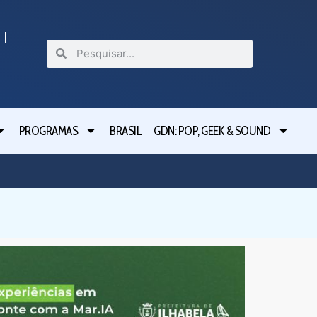
PROGRAMAS
BRASIL
GDN: POP, GEEK & SOUND
Festival