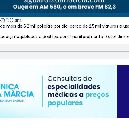
6
11:33 am
ais de 5,2 mil policiais por dia, cerca de 2,5 mil viaturas e u
blocos, megablocos e desfiles, com monitoramento e atendimen