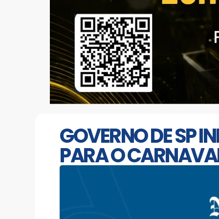
GOVERNO DE SP IN
PARA O CARNAVAL