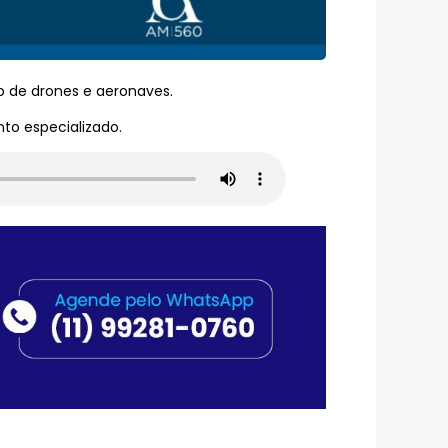
so de drones e aeronaves.
to especializado.