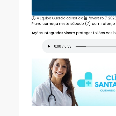
A Equipe Guardiã da Notícia
fevereiro 7, 202
Plano começa neste sábado (7) com reforço de m
Ações integradas visam proteger foliões nos 