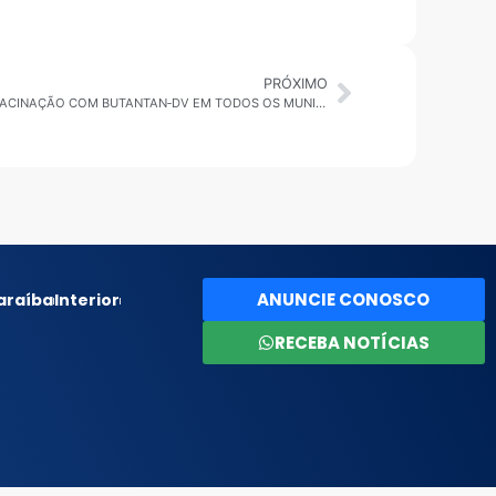
PRÓXIMO
GOVERNO DE SP INICIA CAMPANHA DE VACINAÇÃO COM BUTANTAN‑DV EM TODOS OS MUNICÍPIOS
ANUNCIE CONOSCO
araíba
Interior
RECEBA NOTÍCIAS