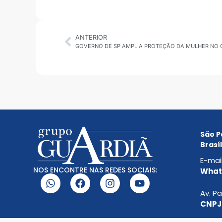
ANTERIOR
São P
Brasíl
E-mai
NOS ENCONTRE NAS REDES SOCIAIS:
Whats
Av. Pa
CNPJ: