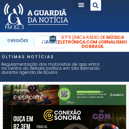
A 1ª E ÚNICA RÁDIO DE
MÚSICA
REGIÕES
ELETRÔNICA COM JORNALISMO
RÁDIO
DO BRASIL
ÚLTIMAS NOTÍCIAS
Regulamentação dos motoristas de app entra
no centro do debate político em São Bernardo
durante agenda de Boulos