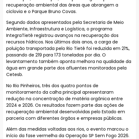
recuperação ambiental das áreas que abrangem a
ciclovia e o Parque Bruno Covas.
Segundo dados apresentados pela Secretaria de Meio
Ambiente, Infraestrutura e Logística, o programa
IntegraTietê registrou avanços na recuperação dos
recursos hídricos. Nos últimos dois anos, a carga de
poluição transportada pelo Rio Tietê foi reduzida em 21%,
passando de 219 para 173 toneladas por dia. O
levantamento também aponta melhora na qualidade da
água em grande parte dos afluentes monitorados pela
Cetesb.
No Rio Pinheiros, três dos quatro pontos de
monitoramento da calha principal apresentaram
redução na concentração de matéria orgânica entre
2024 e 2026. Os resultados fazem parte das ações de
recuperação ambiental desenvolvidas pelo Estado em
parceria com diferentes órgãos e empresas públicas.
Além das medidas voltadas aos rios, o evento marcou o
início da fase vermelha da Operação SP Sem Fogo 2026.