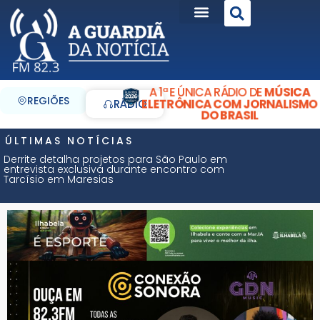
A 1ª E ÚNICA RÁDIO DE
MÚSICA
REGIÕES
ELETRÔNICA COM JORNALISMO
RÁDIO
DO BRASIL
ÚLTIMAS NOTÍCIAS
Derrite detalha projetos para São Paulo em
entrevista exclusiva durante encontro com
Tarcísio em Maresias