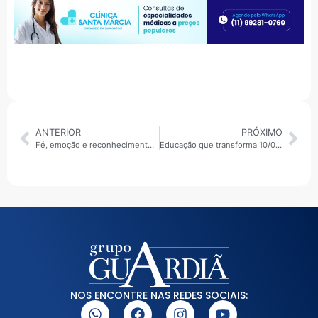
ANTERIOR
PRÓXIMO
Fé, emoção e reconhecimento marcam os 25 anos de sacerdócio do Padre Alessandro em São Sebastião
Educação que transforma 10/06/2026: Rômulo Canari fala sobre autoconhecimento, propósito e sentido da vida
NOS ENCONTRE NAS REDES SOCIAIS: