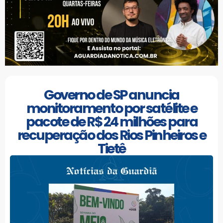
Governo de SP anuncia
monitoramento por satélite e
pacote de R$ 24 milhões para
recuperação dos Rios Pinheiros e
Tietê