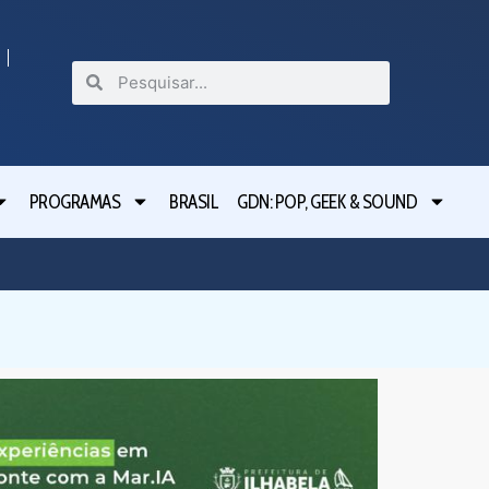
PROGRAMAS
BRASIL
GDN: POP, GEEK & SOUND
Festival