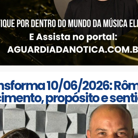
nsforma 10/06/2026: Rômu
mento, propósito e senti