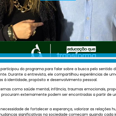
 participou do programa para falar sobre a busca pelo sentido
te. Durante a entrevista, ele compartilhou experiências de uma
 à identidade, propósito e desenvolvimento pessoal.
 temas como saúde mental, infância, traumas emocionais, propó
as procuram externamente podem ser encontradas a partir de
 necessidade de fortalecer a esperança, valorizar as relações 
udanças significativas na sociedade começam quando cada in