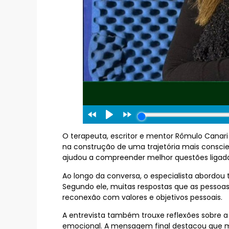
O terapeuta, escritor e mentor Rômulo Canari
na construção de uma trajetória mais conscien
ajudou a compreender melhor questões ligadas
Ao longo da conversa, o especialista abordou
Segundo ele, muitas respostas que as pesso
reconexão com valores e objetivos pessoais.
A entrevista também trouxe reflexões sobre a
emocional. A mensagem final destacou que m