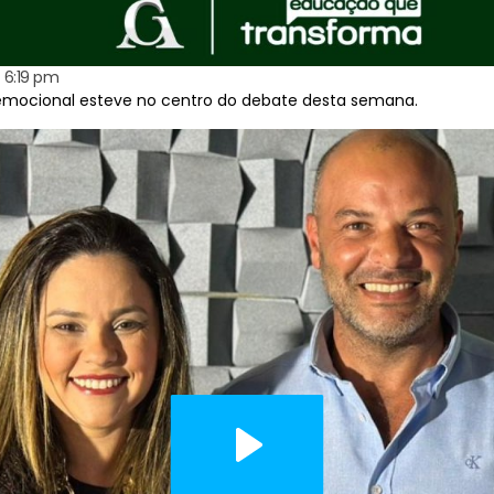
6:19 pm
e emocional esteve no centro do debate desta semana.