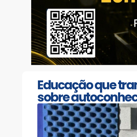
Educação que tra
sobre autoconheci