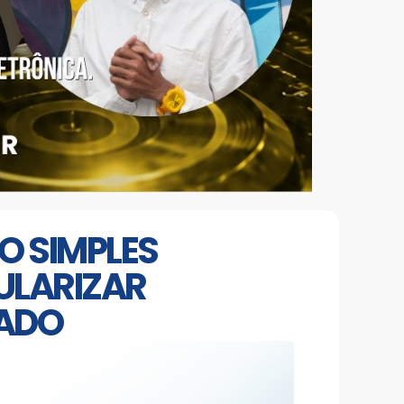
O SIMPLES
GULARIZAR
CADO