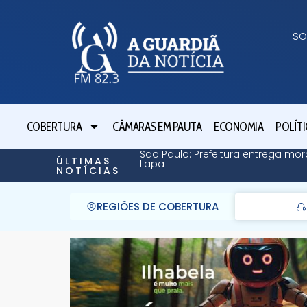
SO
COBERTURA
CÂMARAS EM PAUTA
ECONOMIA
POLÍTI
São Paulo: Prefeitura entrega mor
ÚLTIMAS
Lapa
NOTÍCIAS
REGIÕES DE COBERTURA