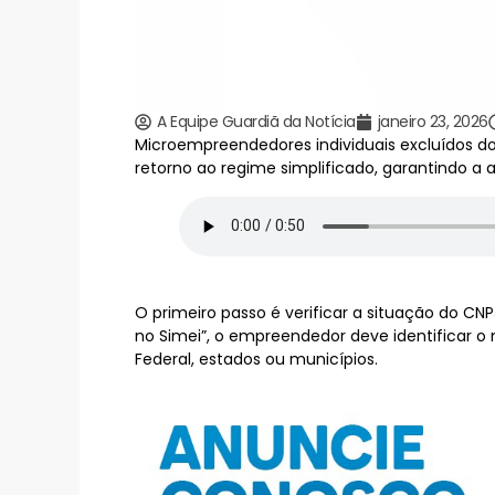
A Equipe Guardiã da Notícia
janeiro 23, 2026
Microempreendedores individuais excluídos do 
retorno ao regime simplificado, garantindo a
O primeiro passo é verificar a situação do C
no Simei”, o empreendedor deve identificar o 
Federal, estados ou municípios.