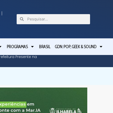
PROGRAMAS
BRASIL
GDN: POP, GEEK & SOUND
efeitura Presente na
Defesa C