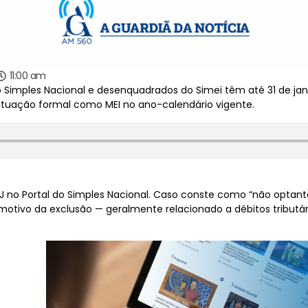
11:00 am
Simples Nacional e desenquadrados do Simei têm até 31 de janei
 atuação formal como MEI no ano-calendário vigente.
NPJ no Portal do Simples Nacional. Caso conste como “não optan
motivo da exclusão — geralmente relacionado a débitos tributár