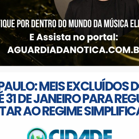
AULO: MEIS EXCLUÍDOS D
 31 DE JANEIRO PARA RE
TAR AO REGIME SIMPLIFI