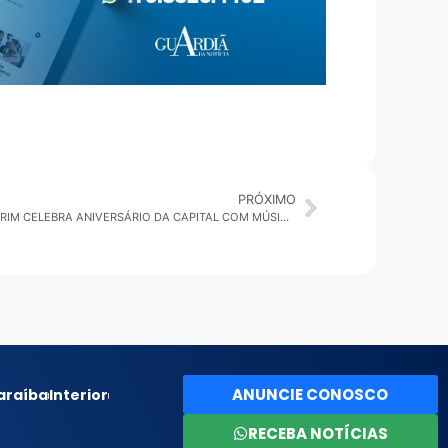
PRÓXIMO
SÃO PAULO: CASA DE CULTURA M’BOI MIRIM CELEBRA ANIVERSÁRIO DA CAPITAL COM MÚSICA E CULTURA
ANUNCIE CONOSCO
araíba
Interior
RECEBA NOTÍCIAS