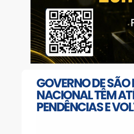
GOVERNO DE SÃO P
NACIONAL TÊM ATÉ
PENDÊNCIAS E VOL