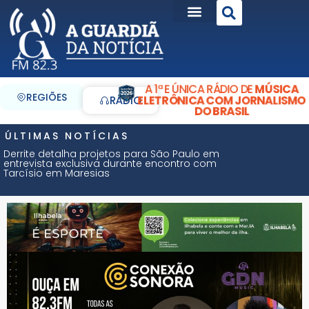
A 1ª E ÚNICA RÁDIO DE
MÚSICA
REGIÕES
ELETRÔNICA COM JORNALISMO
RÁDIO
DO BRASIL
ÚLTIMAS NOTÍCIAS
Derrite detalha projetos para São Paulo em
entrevista exclusiva durante encontro com
Tarcísio em Maresias