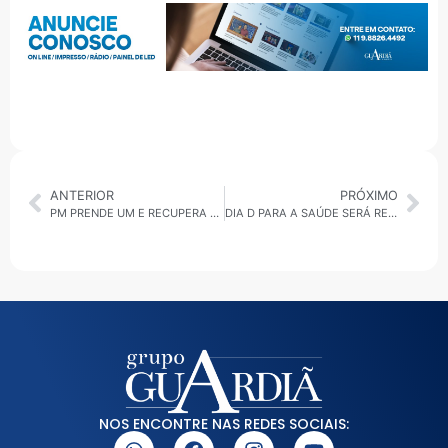
ANTERIOR
PRÓXIMO
PM PRENDE UM E RECUPERA MAIS DE 100 CELULARES ROUBADOS EM ITAQUAQUECETUBA
DIA D PARA A SAÚDE SERÁ REALIZADO NESTE SÁBADO (05) EM SBC
NOS ENCONTRE NAS REDES SOCIAIS: