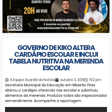
GOVERNO DE KIKO ALTERA
CARDÁPIO ESCOLAR E INCLUI
TABELA NUTRITIVA NA MERENDA
ESCOLAR
A Equipe Guardiã da Notícia
outubro 3, 2019
1:52 pm
Secretaria Municipal da Educação em Ribeirão Pires
alterou o cardápio oferecido nas escolas e substituiu
alimentos da merenda. Produtos todos são inspecionados
semanalmente. Acompanhe a reportagem.