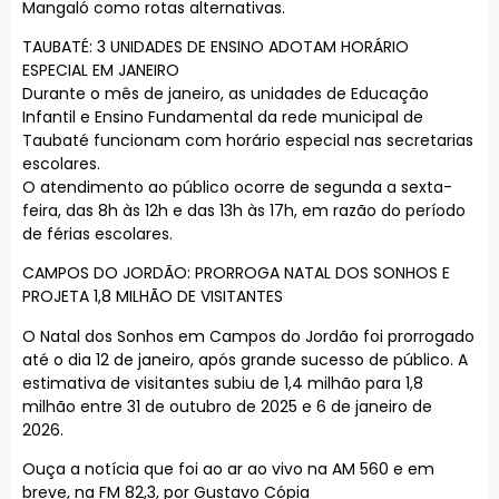
Mangaló como rotas alternativas.
TAUBATÉ: 3 UNIDADES DE ENSINO ADOTAM HORÁRIO
ESPECIAL EM JANEIRO
Durante o mês de janeiro, as unidades de Educação
Infantil e Ensino Fundamental da rede municipal de
Taubaté funcionam com horário especial nas secretarias
escolares.
O atendimento ao público ocorre de segunda a sexta-
feira, das 8h às 12h e das 13h às 17h, em razão do período
de férias escolares.
CAMPOS DO JORDÃO: PRORROGA NATAL DOS SONHOS E
PROJETA 1,8 MILHÃO DE VISITANTES
O Natal dos Sonhos em Campos do Jordão foi prorrogado
até o dia 12 de janeiro, após grande sucesso de público. A
estimativa de visitantes subiu de 1,4 milhão para 1,8
milhão entre 31 de outubro de 2025 e 6 de janeiro de
2026.
Ouça a notícia que foi ao ar ao vivo na AM 560 e em
breve, na FM 82,3, por Gustavo Cópia