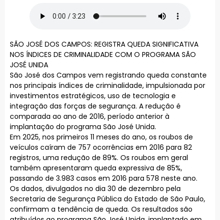
SÃO JOSÉ DOS CAMPOS: REGISTRA QUEDA SIGNIFICATIVA
NOS ÍNDICES DE CRIMINALIDADE COM O PROGRAMA SÃO
JOSÉ UNIDA
São José dos Campos vem registrando queda constante
nos principais índices de criminalidade, impulsionada por
investimentos estratégicos, uso de tecnologia e
integração das forças de segurança. A redução é
comparada ao ano de 2016, período anterior à
implantação do programa São José Unida.
Em 2025, nos primeiros 11 meses do ano, os roubos de
veículos caíram de 757 ocorrências em 2016 para 82
registros, uma redução de 89%. Os roubos em geral
também apresentaram queda expressiva de 85%,
passando de 3.983 casos em 2016 para 578 neste ano.
Os dados, divulgados no dia 30 de dezembro pela
Secretaria de Segurança Pública do Estado de São Paulo,
confirmam a tendência de queda. Os resultados são
atribuídos ao programa São José Unida, implantado em