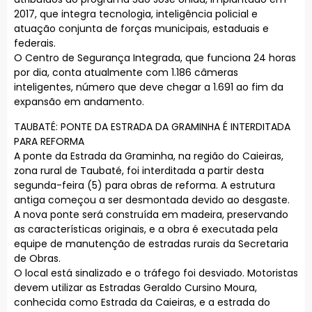
2017, que integra tecnologia, inteligência policial e
atuação conjunta de forças municipais, estaduais e
federais.
O Centro de Segurança Integrada, que funciona 24 horas
por dia, conta atualmente com 1.186 câmeras
inteligentes, número que deve chegar a 1.691 ao fim da
expansão em andamento.
TAUBATÉ: PONTE DA ESTRADA DA GRAMINHA É INTERDITADA
PARA REFORMA
A ponte da Estrada da Graminha, na região do Caieiras,
zona rural de Taubaté, foi interditada a partir desta
segunda-feira (5) para obras de reforma. A estrutura
antiga começou a ser desmontada devido ao desgaste.
A nova ponte será construída em madeira, preservando
as características originais, e a obra é executada pela
equipe de manutenção de estradas rurais da Secretaria
de Obras.
O local está sinalizado e o tráfego foi desviado. Motoristas
devem utilizar as Estradas Geraldo Cursino Moura,
conhecida como Estrada da Caieiras, e a estrada do