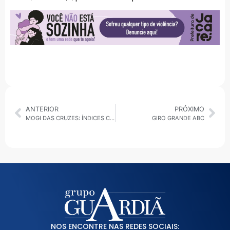
ANTERIOR
PRÓXIMO
MOGI DAS CRUZES: ÍNDICES CRIMINAIS TÊM NOVA QUEDA NA CIDADE
GIRO GRANDE ABC
NOS ENCONTRE NAS REDES SOCIAIS: