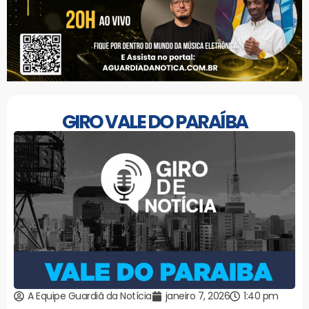
GIRO VALE DO PARAÍBA
A Equipe Guardiã da Notícia
janeiro 7, 2026
1:40 pm