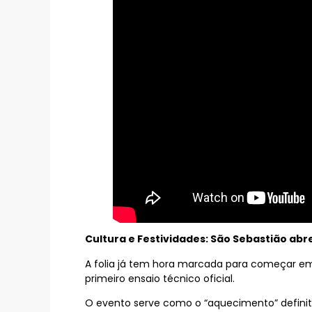
Cultura e Festividades: São Sebastião abr
A folia já tem hora marcada para começar em S
primeiro ensaio técnico oficial.
O evento serve como o “aquecimento” definiti