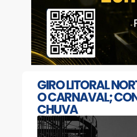
GIRO LITORAL NOR
O CARNAVAL; CON
CHUVA