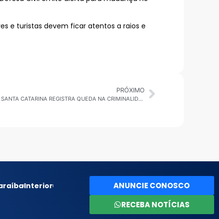
s e turistas devem ficar atentos a raios e
PRÓXIMO
TSE MANTÉM MANDATO DE JORGE SEIF; SANTA CATARINA REGISTRA QUEDA NA CRIMINALIDADE E MUNICÍPIOS AMPLIAM AÇÕES SOCIAIS
ANUNCIE CONOSCO
araíba
Interior
RECEBA NOTÍCIAS