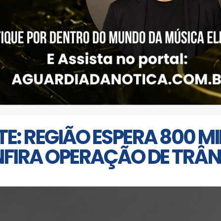
TE: REGIÃO ESPERA 800 M
FIRA OPERAÇÃO DE TRÂNS