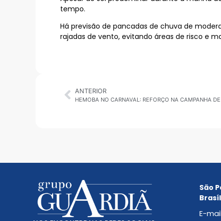
tempo.
Há previsão de pancadas de chuva de moderada 
rajadas de vento, evitando áreas de risco e ma
ANTERIOR
HEMOBA NO CARNAVAL: REFORÇO NA CAMPANHA DE
São P
Brasíl
E-mai