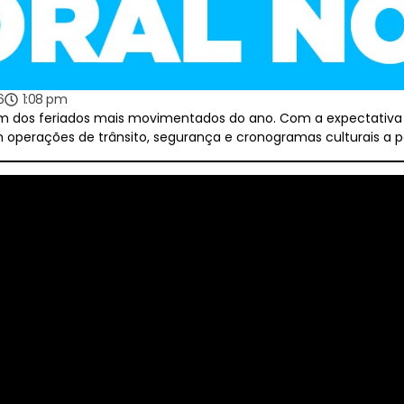
6
1:08 pm
 um dos feriados mais movimentados do ano. Com a expectativa 
 operações de trânsito, segurança e cronogramas culturais a par