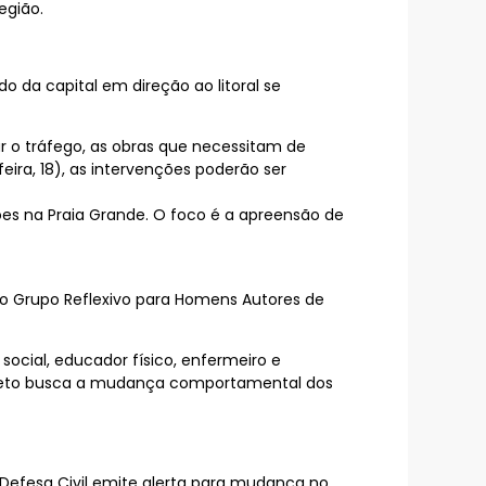
egião.
do da capital em direção ao litoral se
ar o tráfego, as obras que necessitam de
eira, 18), as intervenções poderão ser
ões na Praia Grande. O foco é a apreensão de
 o Grupo Reflexivo para Homens Autores de
social, educador físico, enfermeiro e
 projeto busca a mudança comportamental dos
 Defesa Civil emite alerta para mudança no