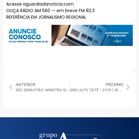
Acesse aguardiadanoticia.com
OUÇA RÁDIO AM 560 — em breve FM 82.3
REFERÊNCIA EM JORNALISMO REGIONAL
ANTERIOR
PRÓXIMO
SÃO SEBASTIÃO: MINISTRO SILVIO COSTA FILHO ANUNCIA NOVAS OBRAS NO PORTO E AERÓDROMO EM CARAGUATATUBA
GIRO ALTO TIETÊ – 21/10 | SEGURANÇA, EMPREGO E SAÚDE