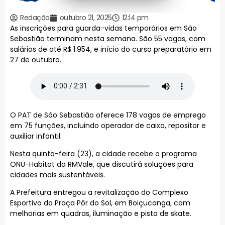
Redação
outubro 21, 2025
12:14 pm
As inscrições para guarda-vidas temporários em São
Sebastião terminam nesta semana. São 55 vagas, com
salários de até R$ 1.954, e início do curso preparatório em
27 de outubro.
O PAT de São Sebastião oferece 178 vagas de emprego
em 75 funções, incluindo operador de caixa, repositor e
auxiliar infantil.
Nesta quinta-feira (23), a cidade recebe o programa
ONU-Habitat da RMVale, que discutirá soluções para
cidades mais sustentáveis.
A Prefeitura entregou a revitalização do Complexo
Esportivo da Praça Pôr do Sol, em Boiçucanga, com
melhorias em quadras, iluminação e pista de skate.