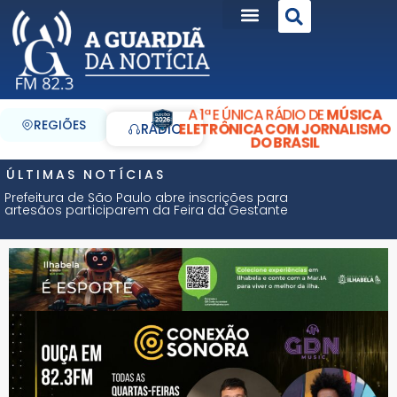
A 1ª E ÚNICA RÁDIO DE
MÚSICA
REGIÕES
ELETRÔNICA COM JORNALISMO
RÁDIO
DO BRASIL
ÚLTIMAS NOTÍCIAS
Prefeitura de São Paulo abre inscrições para
artesãos participarem da Feira da Gestante