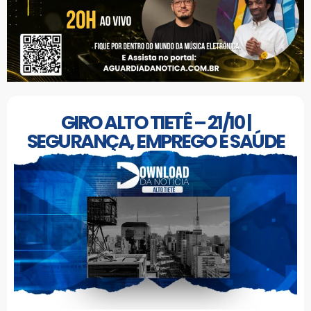
GIRO ALTO TIETÊ – 21/10 |
SEGURANÇA, EMPREGO E SAÚDE