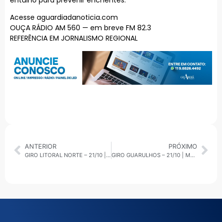
Acesse aguardiadanoticia.com
OUÇA RÁDIO AM 560 — em breve FM 82.3
REFERÊNCIA EM JORNALISMO REGIONAL
ANTERIOR
PRÓXIMO
GIRO LITORAL NORTE – 21/10 | EMPREGO, SUSTENTABILIDADE E ESPORTE
GIRO GUARULHOS – 21/10 | MEIO AMBIENTE E SEGURANÇA