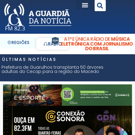
A 1ª E ÚNICA RÁDIO DE
MÚSICA
REGIÕES
ELETRÔNICA COM JORNALISMO
RÁDIO
DO BRASIL
ÚLTIMAS NOTÍCIAS
Prefeitura de Guarulhos transplanta 50 árvores
adultas do Cecap para a região do Macedo