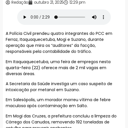
Redação
outubro 21, 2025
12:29 pm
A Polícia Civil prendeu quatro integrantes do PCC em
Ferraz, Itaquaquecetuba, Mogi e Suzano, durante
operação que mira os “auditores” da facção,
responsáveis pela contabilidade do tráfico.
Em Itaquaquecetuba, uma feira de empregos nesta
quarta-feira (22) oferece mais de 2 mil vagas em
diversas áreas.
A Secretaria da Saúde investiga um caso suspeito de
intoxicação por metanol em Suzano.
Em Salesópolis, um morador morreu vítima de febre
maculosa após contaminação em Salto.
Em Mogi das Cruzes, a prefeitura concluiu a limpeza do
Córrego dos Canudos, removendo 192 toneladas de
entulho para prevenir enchentes.