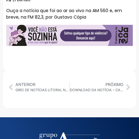
Ouça a notícia que foi ao ar ao vivo na AM 560 e, em
breve, na FM 82,3, por Gustavo Cópia
ANTERIOR
PRÓXIMO
GIRO DE NOTÍCIAS LITORAL NORTE
DOWNLOAD DA NOTÍCIA – CARAGUATATUBA AUTOMATIZA INSCRIÇÃO MUNICIPAL COM O FACILITA SP