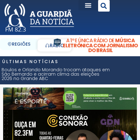
A 1ª E ÚNICA RÁDIO DE
MÚSICA
REGIÕES
ELETRÔNICA COM JORNALISMO
RÁDIO
DO BRASIL
ÚLTIMAS NOTÍCIAS
Boulos e Orlando Morando trocam ataques em
São Bernardo e acirram clima das eleições
2026 no Grande ABC