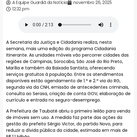
A Equipe Guardiã da Notícia
novembro 26, 2025
12:32 pm
A Secretaria da Justiça e Cidadania realiza, nesta
semana, mais uma edição do programa Cidadania
Itinerante. As unidades móveis vão percorrer cidades das
regiões de Campinas, Sorocaba, São José do Rio Preto,
Marília e também da Baixada Santista, oferecendo
serviços gratuitos à população. Entre os atendimentos
disponíveis estão agendamento de 1.ª e 2.ª via do RG,
segunda via da CNH, emissão de antecedentes criminais,
consulta ao Serasa, criação de conta GOV, elaboração de
currículo e entrada no seguro-desemprego.
A Prefeitura de Taubaté abriu o primeiro leilão para venda
de imóveis sem uso. A medida faz parte das ações da
gestão do prefeito Sérgio Victor, do partido Novo, para
reduzir a dívida pública da cidade, estimada em mais de
R$ 1,1 bilhão.