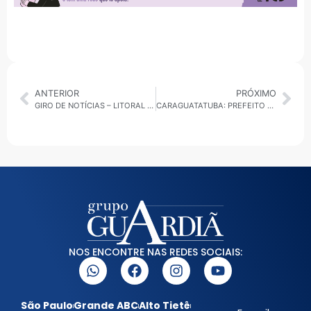
ANTERIOR
PRÓXIMO
GIRO DE NOTÍCIAS – LITORAL NORTE 26/08/2025
CARAGUATATUBA: PREFEITO SANCIONA LEI QUE PROÍBE FOGOS COM ESTAMPIDO
NOS ENCONTRE NAS REDES SOCIAIS:
São Paulo
Grande ABC
Alto Tietê