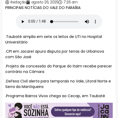
Redação
agosto 26, 2025
7:26 am
PRINCIPAIS NOTÍCIAS DO VALE DO PARAÍBA:
.Taubaté amplia em sete os leitos de UTI no Hospital
Universitário
.CPI em Jacareí apura disputa por terras do Urbanova
com São José
.Projeto de concessão do Parque do Itaim recebe parecer
contrário na Câmara
.Defesa Civil alerta para temporais no Vale, Litoral Norte e
Serra da Mantiqueira
.Programa Bairros Vivos chega ao Cecap, em Taubaté