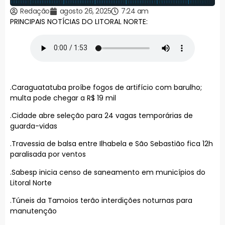
Redação
agosto 26, 2025
7:24 am
PRINCIPAIS NOTÍCIAS DO LITORAL NORTE:
.Caraguatatuba proíbe fogos de artifício com barulho;
multa pode chegar a R$ 19 mil
.Cidade abre seleção para 24 vagas temporárias de
guarda-vidas
.Travessia de balsa entre Ilhabela e São Sebastião fica 12h
paralisada por ventos
.Sabesp inicia censo de saneamento em municípios do
Litoral Norte
.Túneis da Tamoios terão interdições noturnas para
manutenção