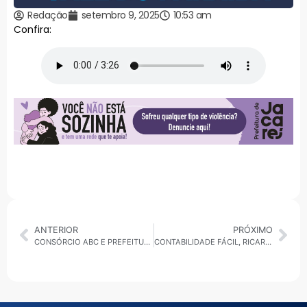
Redação
setembro 9, 2025
10:53 am
Confira:
ANTERIOR
PRÓXIMO
CONSÓRCIO ABC E PREFEITURA DE SP ALINHAM TRABALHO CONJUNTO NAS DIVISAS DA REGIÃO COM A CAPITAL
CONTABILIDADE FÁCIL, RICARDO ABILIO RESPONDE SPLIT PAYMENT: O NOVO MODELO DE PAGAMENTO EM DISCUSSÃO