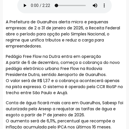
A Prefeitura de Guarulhos alerta micro e pequenas
empresas: de 2 a 31 de janeiro de 2026, a Receita Federal
abre o período para opção pelo Simples Nacional, o
regime que unifica tributos e reduz a carga para
empreendedores.
Pedágio Free Flow na Dutra entra em operação
A partir de 6 de dezembro, começa a cobrança do novo
pedágio eletrônico urbano Free Flow na Rodovia
Presidente Dutra, sentido Aeroporto de Guarulhos.
O valor será de R$ 1,37 e a cobrança acontecerá apenas
na pista expressa. O sistema é operado pela CCR RioSP no
trecho entre São Paulo e Arujá.
Conta de água ficará mais cara em Guarulhos, Sabesp foi
autorizada pela Arsesp a reajustar as tarifas de água e
esgoto a partir de 1º de janeiro de 2026.
O aumento será de 6,11%, percentual que recompõe a
inflação acumulada pelo IPCA nos últimos 16 meses.