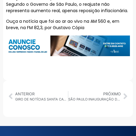
Segundo o Governo de São Paulo, o reajuste não
representa aumento real, apenas reposição inflacionária.
Ouça a notícia que foi ao ar ao vivo na AM 560 e, em
breve, na FM 82,3, por Gustavo Cópia
ANTERIOR
PRÓXIMO
GIRO DE NOTÍCIAS SANTA CATARINA
SÃO PAULO:INAUGURAÇÃO DA ILUMINAÇÃO DA ÁRVORE DE NATAL DA SUBPREFEITURA DA VILA PRUDENTE ACONTECE NESTA TERÇA (02/12)