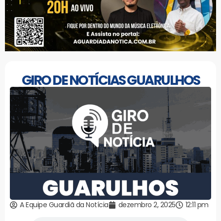
GIRO DE NOTÍCIAS GUARULHOS
A Equipe Guardiã da Notícia
dezembro 2, 2025
12:11 pm