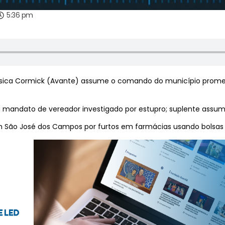
5:36 pm
sica Cormick (Avante) assume o comando do município promet
a mandato de vereador investigado por estupro; suplente assum
 em São José dos Campos por furtos em farmácias usando bolsas