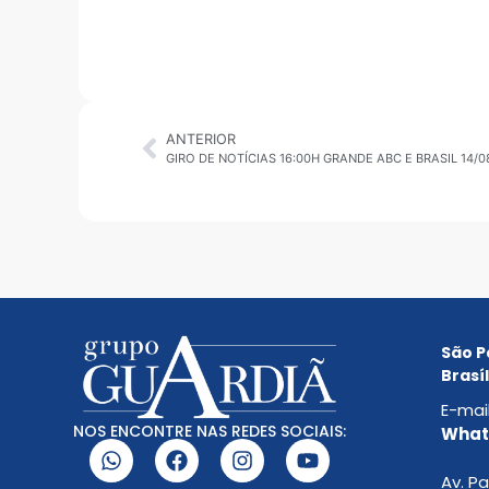
ANTERIOR
GIRO DE NOTÍCIAS 16:00H GRANDE ABC E BRASIL 14/0
São P
Brasíl
E-mai
NOS ENCONTRE NAS REDES SOCIAIS:
Whats
Av. Pa