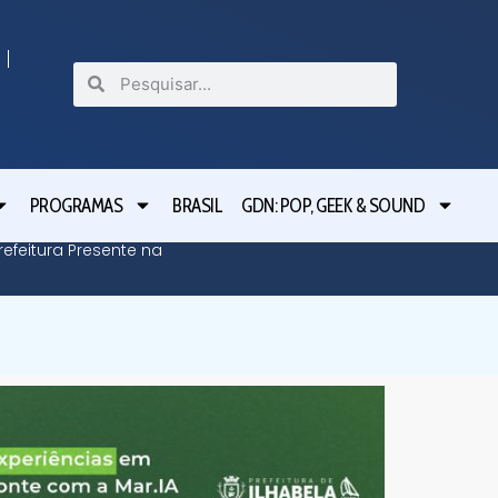
PROGRAMAS
BRASIL
GDN: POP, GEEK & SOUND
efeitura Presente na
Defesa C