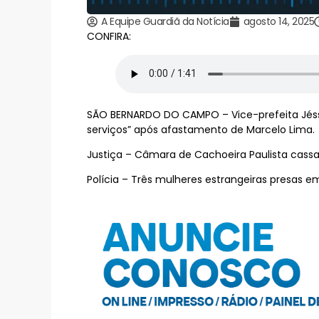
A Equipe Guardiã da Notícia
agosto 14, 2025
CONFIRA:
SÃO BERNARDO DO CAMPO – Vice-prefeita Jés
serviços” após afastamento de Marcelo Lima.
Justiça – Câmara de Cachoeira Paulista cass
Polícia – Três mulheres estrangeiras presas