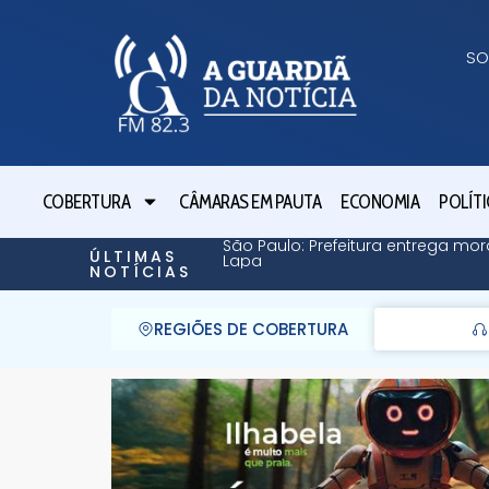
SO
COBERTURA
CÂMARAS EM PAUTA
ECONOMIA
POLÍTI
São Paulo: Prefeitura entrega mor
ÚLTIMAS
Lapa
NOTÍCIAS
REGIÕES DE COBERTURA