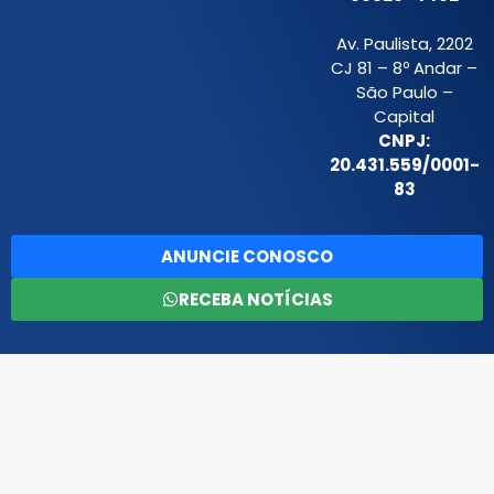
Av. Paulista, 2202
CJ 81 – 8º Andar –
São Paulo –
Capital
CNPJ:
20.431.559/0001-
83
ANUNCIE CONOSCO
RECEBA NOTÍCIAS