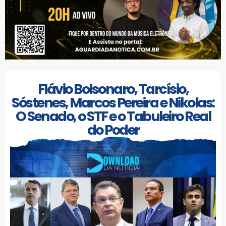
Flávio Bolsonaro, Tarcísio,
Sóstenes, Marcos Pereira e Nikolas:
O Senado, o STF e o Tabuleiro Real
do Poder