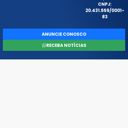
CNPJ:
20.431.559/0001-
83
ANUNCIE CONOSCO
RECEBA NOTÍCIAS