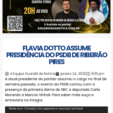
FLAVIA DOTTO ASSUME
PRESIDÊNCIA DO PSDB DE RIBEIRÃO
PIRES
A Equipe Guardiã da Notícia
janeiro 24, 2020
10:15 pm
A atual presidente do partido assumiu o cargo no final de
semana passado, o evento do PSDB contou com a
presença da primeira dama de SBC a deputada Carla
Morando e Marcos Vinholi. Para saber mais ouça a
entrevista na íntegra.
Tocador
Media error: Format(s) not supported or source(s) not found