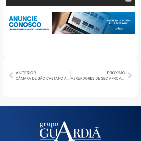
ANTERIOR
PRÓXIMO
CÂMARA DE SÃO CAETANO APROVA PROJETOS QUE BENEFICIAM SERVIDORES DA EDUCAÇÃO
VEREADORES DE SBC APROVAM CONTAS DE ORLANDO