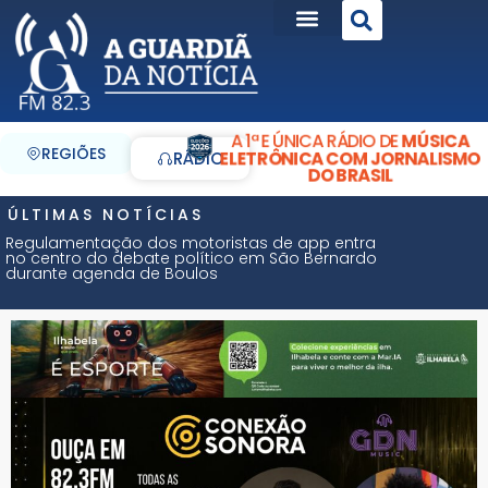
A 1ª E ÚNICA RÁDIO DE
MÚSICA
REGIÕES
ELETRÔNICA COM JORNALISMO
RÁDIO
DO BRASIL
ÚLTIMAS NOTÍCIAS
Regulamentação dos motoristas de app entra
no centro do debate político em São Bernardo
durante agenda de Boulos