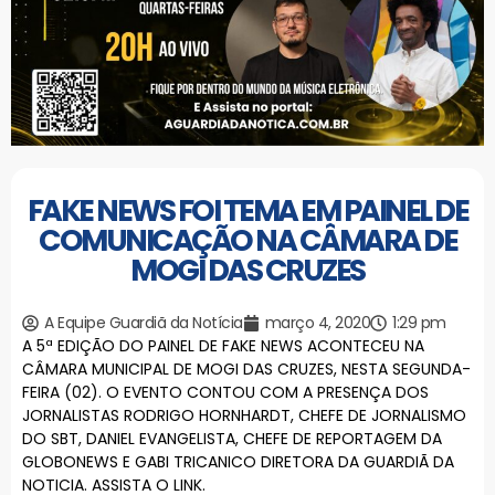
FAKE NEWS FOI TEMA EM PAINEL DE
COMUNICAÇÃO NA CÂMARA DE
MOGI DAS CRUZES
A Equipe Guardiã da Notícia
março 4, 2020
1:29 pm
A 5ª EDIÇÃO DO PAINEL DE FAKE NEWS ACONTECEU NA
CÂMARA MUNICIPAL DE MOGI DAS CRUZES, NESTA SEGUNDA-
FEIRA (02). O EVENTO CONTOU COM A PRESENÇA DOS
JORNALISTAS RODRIGO HORNHARDT, CHEFE DE JORNALISMO
DO SBT, DANIEL EVANGELISTA, CHEFE DE REPORTAGEM DA
GLOBONEWS E GABI TRICANICO DIRETORA DA GUARDIÃ DA
NOTICIA. ASSISTA O LINK.