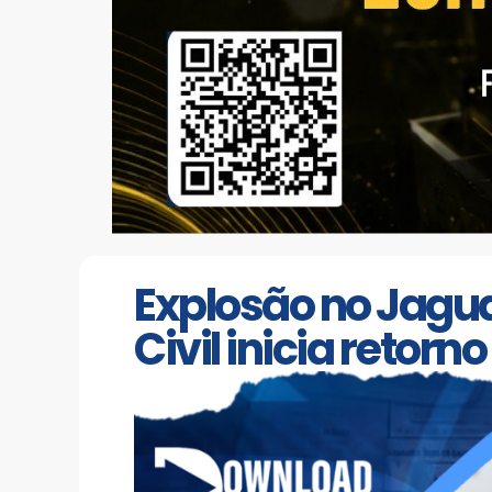
Explosão no Jagua
Civil inicia retor