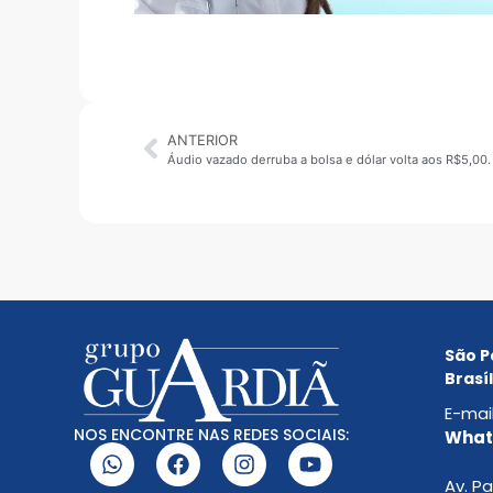
ANTERIOR
São P
Brasíl
E-mai
NOS ENCONTRE NAS REDES SOCIAIS:
Whats
Av. Pa