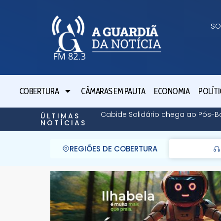
SO
COBERTURA
CÂMARAS EM PAUTA
ECONOMIA
POLÍTI
Cabide Solidário chega ao Pós-
ÚLTIMAS
NOTÍCIAS
REGIÕES DE COBERTURA