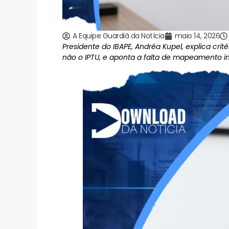
A Equipe Guardiã da Notícia
maio 14, 2026
Presidente do IBAPE, Andréa Kupel, explica cri
não o IPTU, e aponta a falta de mapeamento i