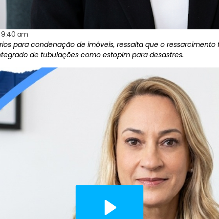
9:40 am
térios para condenação de imóveis, ressalta que o ressarcimento 
ntegrado de tubulações como estopim para desastres.