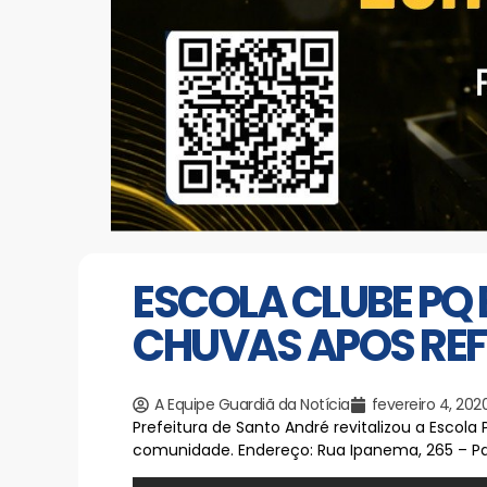
ESCOLA CLUBE PQ
CHUVAS APOS REF
A Equipe Guardiã da Notícia
fevereiro 4, 202
Prefeitura de Santo André revitalizou a Escola
comunidade. Endereço: Rua Ipanema, 265 – Pa