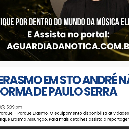
 ERASMO EM STO ANDRÉ 
ORMA DE PAULO SERRA
0
5:09 pm
 Parque – Parque Erasmo. O equipamento disponibiliza atividades
rque Erasmo Assunção. Para mais detalhes assista a reportage