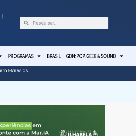
PROGRAMAS
BRASIL
GDN: POP, GEEK & SOUND
o em Maresias
Tarcísio