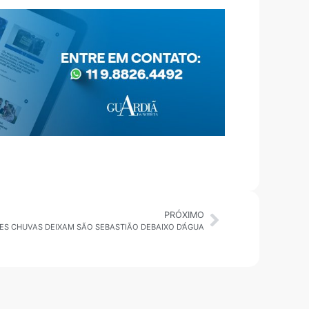
PRÓXIMO
ES CHUVAS DEIXAM SÃO SEBASTIÃO DEBAIXO D’ÁGUA