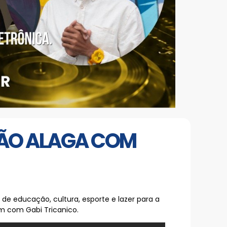
NÃO ALAGA COM
 de educação, cultura, esporte e lazer para a
m com Gabi Tricanico.