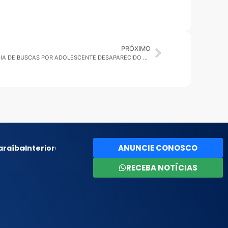
PRÓXIMO
SÃO SEBASTIÃO: GBMAR CHEGA AO 5º DIA DE BUSCAS POR ADOLESCENTE DESAPARECIDO EM JUQUEHY
ANUNCIE CONOSCO
araíba
Interior
RECEBA NOTÍCIAS