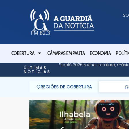
SO
COBERTURA
CÂMARAS EM PAUTA
ECONOMIA
POLÍTI
Flipelô 2026 reúne literatura, mús
ÚLTIMAS
NOTÍCIAS
REGIÕES DE COBERTURA