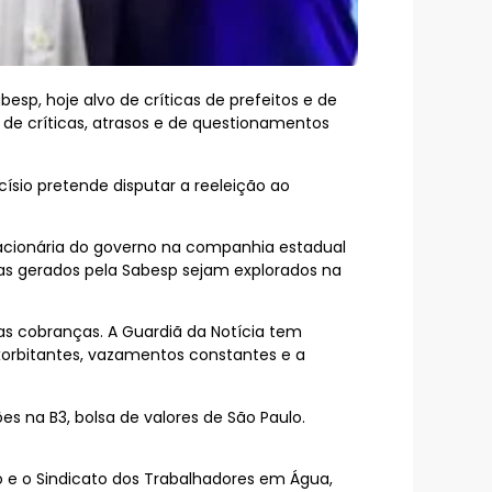
besp, hoje alvo de críticas de prefeitos e de
de críticas, atrasos e de questionamentos
sio pretende disputar a reeleição ao
 acionária do governo na companhia estadual
as gerados pela Sabesp sejam explorados na
s cobranças. A Guardiã da Notícia tem
orbitantes, vazamentos constantes e a
es na B3, bolsa de valores de São Paulo.
o e o Sindicato dos Trabalhadores em Água,