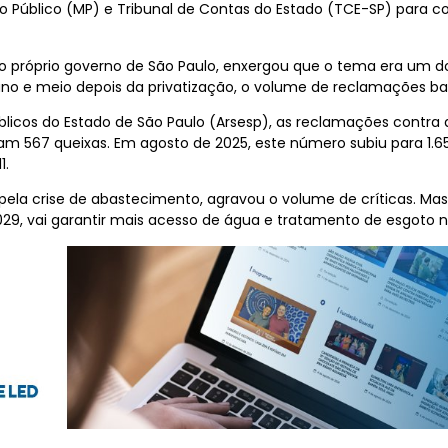
o Público (MP) e Tribunal de Contas do Estado (TCE-SP) para co
 próprio governo de São Paulo, enxergou que o tema era um dos
ano e meio depois da privatização, o volume de reclamações ba
licos do Estado de São Paulo (Arsesp), as reclamações contra 
oram 567 queixas. Em agosto de 2025, este número subiu para 1.
1.
pela crise de abastecimento, agravou o volume de críticas. Ma
2029, vai garantir mais acesso de água e tratamento de esgoto 