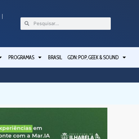
PROGRAMAS
BRASIL
GDN: POP, GEEK & SOUND
Ilhabel