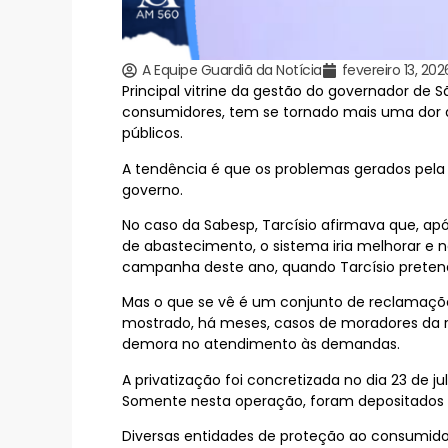
A Equipe Guardiã da Notícia
fevereiro 13, 202
Principal vitrine da gestão do governador de Sã
consumidores, tem se tornado mais uma dor de
públicos.
A tendência é que os problemas gerados pela
governo.
No caso da Sabesp, Tarcísio afirmava que, ap
de abastecimento, o sistema iria melhorar e
campanha deste ano, quando Tarcísio pretend
Mas o que se vê é um conjunto de reclamaçõe
mostrado, há meses, casos de moradores da r
demora no atendimento às demandas.
A privatização foi concretizada no dia 23 de j
Somente nesta operação, foram depositados R$
Diversas entidades de proteção ao consumidor