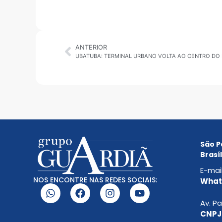
ANTERIOR
São P
Brasíl
E-mai
NOS ENCONTRE NAS REDES SOCIAIS:
Whats
Av. Pa
CNPJ: