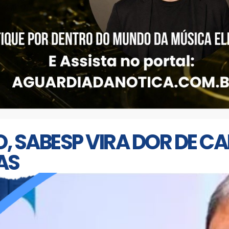
O, SABESP VIRA DOR DE C
AS