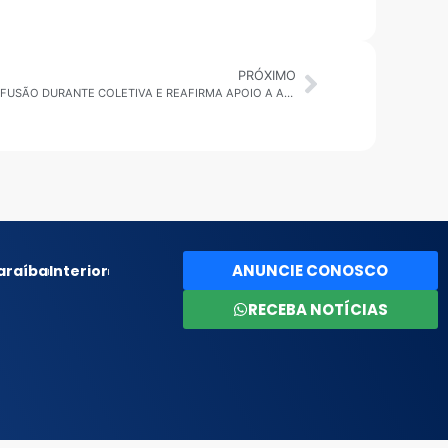
PRÓXIMO
SÃO PAULO: GOVERNADOR ADMITE CONFUSÃO DURANTE COLETIVA E REAFIRMA APOIO A ALEX MANENTE EM SÃO BERNARDO DO CAMPO
ANUNCIE CONOSCO
araíba
Interior
RECEBA NOTÍCIAS