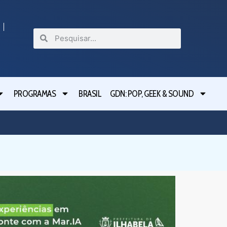
PROGRAMAS
BRASIL
GDN: POP, GEEK & SOUND
Festival