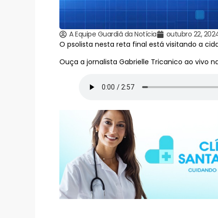
A Equipe Guardiã da Notícia
outubro 22, 202
O psolista nesta reta final está visitando a
Ouça a jornalista Gabrielle Tricanico ao vivo n