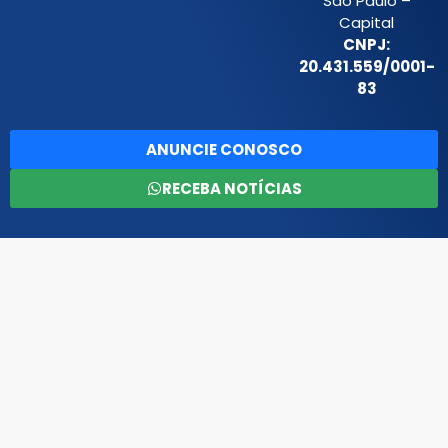
São Paulo –
Capital
CNPJ:
20.431.559/0001-
83
ANUNCIE CONOSCO
RECEBA NOTÍCIAS