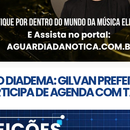
 DIADEMA: GILVAN PREFEI
TICIPA DE AGENDA COM T