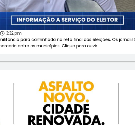
3:32 pm
itância para caminhada na reta final das eleições. Os jornalist
rceria entre os municípios. Clique para ouvir.