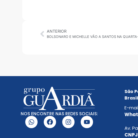
ANTERIOR
São P
Brasíl
E-mai
NOS ENCONTRE NAS REDES SOCIAIS:
Whats
Av. Pa
CNPJ: