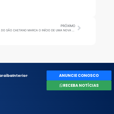
PRÓXIMO
SÃO CAETANO: RECUPERAÇÃO JUDICIAL DO SÃO CAETANO MARCA O INÍCIO DE UMA NOVA ERA
ANUNCIE CONOSCO
araíba
Interior
RECEBA NOTÍCIAS