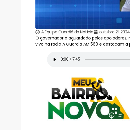
A Equipe Guardiã da Notícia
outubro 21, 2024
O governador e aguardado pelos apoiadores, mil
vivo na rádio A Guardiã AM 560 e destacam a pa