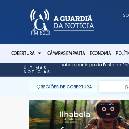
SO
COBERTURA
CÂMARAS EM PAUTA
ECONOMIA
POLÍTI
Ilhabela participa da Festa do P
ÚLTIMAS
NOTÍCIAS
REGIÕES DE COBERTURA