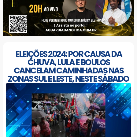
ELEIÇÕES 2024: POR CAUSA DA
CHUVA, LULA E BOULOS
CANCELAM CAMINHADAS NAS
ZONAS SUL E LESTE, NESTE SÁBADO