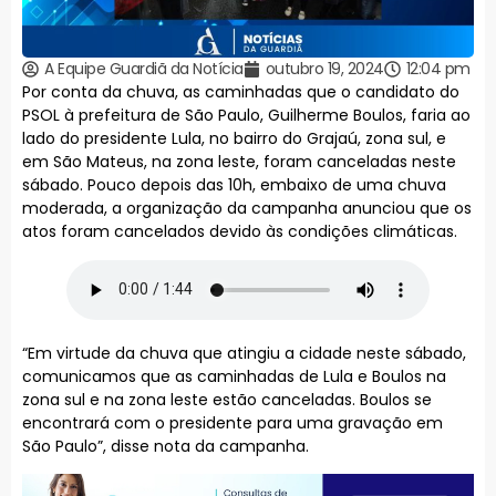
A Equipe Guardiã da Notícia
outubro 19, 2024
12:04 pm
Por conta da chuva, as caminhadas que o candidato do
PSOL à prefeitura de São Paulo, Guilherme Boulos, faria ao
lado do presidente Lula, no bairro do Grajaú, zona sul, e
em São Mateus, na zona leste, foram canceladas neste
sábado. Pouco depois das 10h, embaixo de uma chuva
moderada, a organização da campanha anunciou que os
atos foram cancelados devido às condições climáticas.
“Em virtude da chuva que atingiu a cidade neste sábado,
comunicamos que as caminhadas de Lula e Boulos na
zona sul e na zona leste estão canceladas. Boulos se
encontrará com o presidente para uma gravação em
São Paulo”, disse nota da campanha.