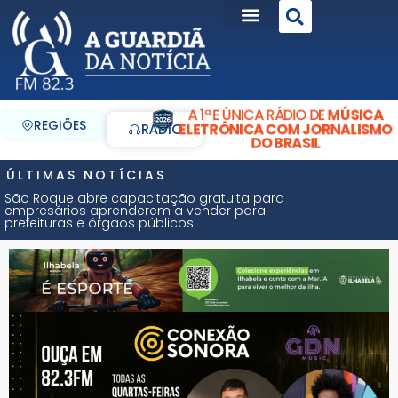
A 1ª E ÚNICA RÁDIO DE
MÚSICA
REGIÕES
ELETRÔNICA COM JORNALISMO
RÁDIO
DO BRASIL
ÚLTIMAS NOTÍCIAS
São Roque abre capacitação gratuita para
empresários aprenderem a vender para
prefeituras e órgãos públicos