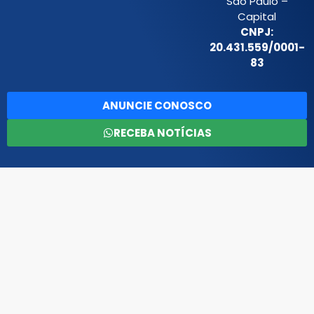
São Paulo –
Capital
CNPJ:
20.431.559/0001-
83
ANUNCIE CONOSCO
RECEBA NOTÍCIAS