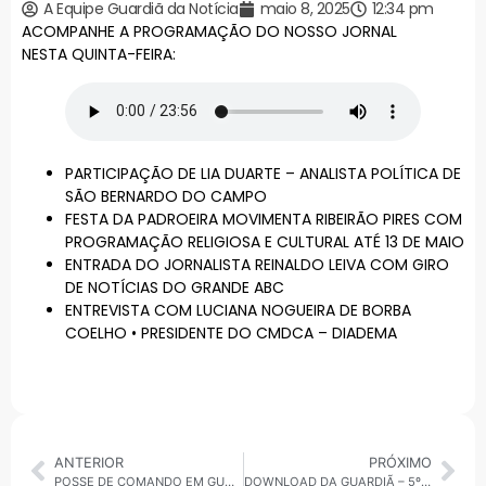
A Equipe Guardiã da Notícia
maio 8, 2025
12:34 pm
ACOMPANHE A PROGRAMAÇÃO DO NOSSO JORNAL
NESTA QUINTA-FEIRA:
PARTICIPAÇÃO DE LIA DUARTE – ANALISTA POLÍTICA DE
SÃO BERNARDO DO CAMPO
FESTA DA PADROEIRA MOVIMENTA RIBEIRÃO PIRES COM
PROGRAMAÇÃO RELIGIOSA E CULTURAL ATÉ 13 DE MAIO
ENTRADA DO JORNALISTA REINALDO LEIVA COM GIRO
DE NOTÍCIAS DO GRANDE ABC
ENTREVISTA COM LUCIANA NOGUEIRA DE BORBA
COELHO • PRESIDENTE DO CMDCA – DIADEMA
ANTERIOR
PRÓXIMO
POSSE DE COMANDO EM GUARULHOS: ENTREVISTA EXCLUSIVA COM SECRETÁRIO DE SEGURANÇA CORONEL HÉLIO
DOWNLOAD DA GUARDIÃ – 5º 30 MINUTOS – 08.05.25 • VALE DO PARAÍBA