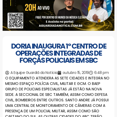
DORIA INAUGURA 1º CENTRO DE
OPERAÇÕES INTEGRADAS DE
FORÇAS POLICIAIS EM SBC
A Equipe Guardiã da Notícia
outubro 15, 2019
6:48 pm
O EQUIPAMENTO ATENDERA AS SETE CIDADES E INTEGRA NO
MESMO ESPAÇO POLÍCIA CIVIL, MILITAR E GCM. O BAEP
GRUPO DE POLICIAIS ESPECIALISTAS JÁ ESTÃO NA NOVA
SEDE. A SECCIONAL DE SBC TAMBÉM, ASSIM COMO DEFESA
CIVIL, BOMBEIROS ENTRE OUTROS. SANTO ANDRE JÁ POSSUI
UMA CENTRAL DE MONITORAMENTO DE CÂMERAS COM A
PRESENÇA DE UM POLICIAL MILITAR, ASSIM COMO SÃO
CAETANO DO SUL. AS OUTRAS CIDADES DO ABC TERÃO