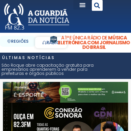
A 1ª E ÚNICA RÁDIO DE
MÚSICA
REGIÕES
ELETRÔNICA COM JORNALISMO
RÁDIO
DO BRASIL
ÚLTIMAS NOTÍCIAS
São Roque abre capacitação gratuita para
empresários aprenderem a vender para
prefeituras e órgãos públicos