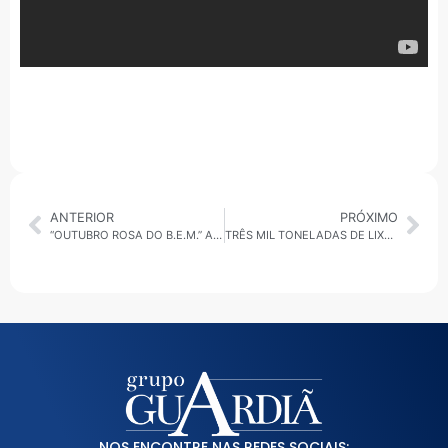
ANTERIOR
PRÓXIMO
“OUTUBRO ROSA DO B.E.M.” ACONTECE DIA 26 EM RIO GRANDE DA SERRA
TRÊS MIL TONELADAS DE LIXO SÃO RETIRADOS POR MÊS DE CÓRREGOS PELA SEMASA EM SANTO ANDRÉ
NOS ENCONTRE NAS REDES SOCIAIS: