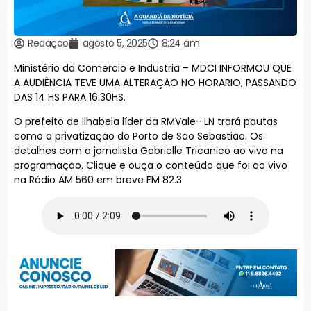
Redação
agosto 5, 2025
8:24 am
Ministério da Comercio e Industria – MDCI INFORMOU QUE
A AUDIÊNCIA TEVE UMA ALTERAÇÃO NO HORARIO, PASSANDO
DAS 14 HS PARA 16:30HS.
O prefeito de Ilhabela líder da RMVale- LN trará pautas
como a privatização do Porto de São Sebastião. Os
detalhes com a jornalista Gabrielle Tricanico ao vivo na
programação. Clique e ouça o conteúdo que foi ao vivo
na Rádio AM 560 em breve FM 82.3