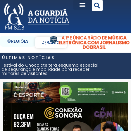
A 1ª E ÚNICA RÁDIO DE
MÚSICA
REGIÕES
ELETRÔNICA COM JORNALISMO
RÁDIO
DO BRASIL
ÚLTIMAS NOTÍCIAS
Festival do Chocolate terá esquema especial
de segurança e mobilidade para receber
milhares de visitantes