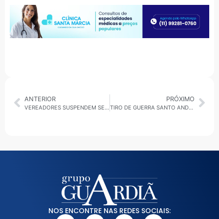
ANTERIOR
PRÓXIMO
VEREADORES SUSPENDEM SESSÃO PARA APRESENTAR CANDIDATAS AO CONSELHO TUTELAR
TIRO DE GUERRA SANTO ANDRÉ COMEMORA 68 ANOS
NOS ENCONTRE NAS REDES SOCIAIS: