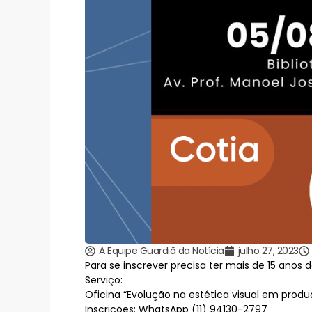
A Equipe Guardiã da Notícia
julho 27, 2023
Para se inscrever precisa ter mais de 15 anos 
Serviço:
Oficina “Evolução na estética visual em produ
Inscrições: WhatsApp (11) 94130-2797