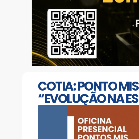
COTIA: PONTO MIS
“EVOLUÇÃO NA ES