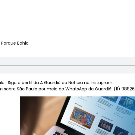
– Parque Bahia
 . Siga o perfil da A Guardiã da Noticia no Instagram.
 sobre São Paulo por meio do WhatsApp da Guardiã: (11) 9882