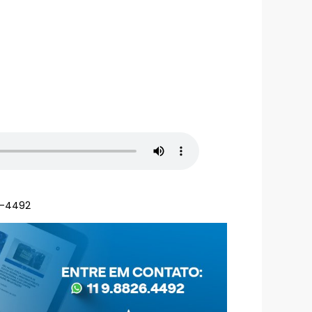
6-4492