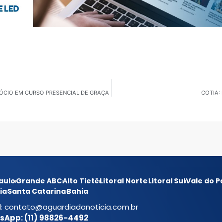
ÓCIO EM CURSO PRESENCIAL DE GRAÇA
COTIA:
aulo
Grande ABC
Alto Tietê
Litoral Norte
Litoral Sul
Vale do P
ia
Santa Catarina
Bahia
l:
contato@aguardiadanoticia.com.br
App: (11) 98826-4492