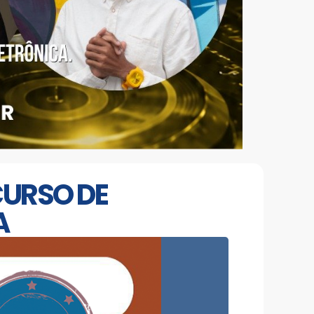
CURSO DE
A