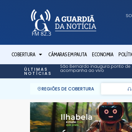
SO
COBERTURA
CÂMARAS EM PAUTA
ECONOMIA
POLÍTI
São Bernardo inaugura ponto de 
ÚLTIMAS
acompanha ao vivo
NOTÍCIAS
REGIÕES DE COBERTURA