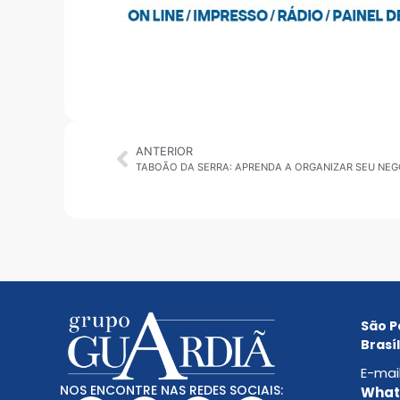
ANTERIOR
TABOÃO DA SERRA: APRENDA A ORGANIZAR SEU NEG
São P
Brasíl
E-mai
NOS ENCONTRE NAS REDES SOCIAIS:
Whats