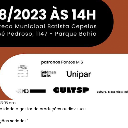
8:05 am
de idade e gostar de produções audiovisuais
ções seriadas”