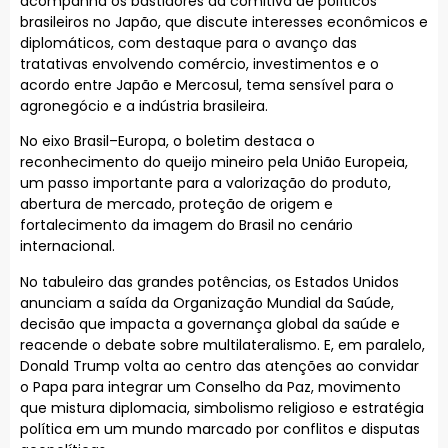
acompanha os bastidores da comitiva de políticos
brasileiros no Japão, que discute interesses econômicos e
diplomáticos, com destaque para o avanço das
tratativas envolvendo comércio, investimentos e o
acordo entre Japão e Mercosul, tema sensível para o
agronegócio e a indústria brasileira.
No eixo Brasil–Europa, o boletim destaca o
reconhecimento do queijo mineiro pela União Europeia,
um passo importante para a valorização do produto,
abertura de mercado, proteção de origem e
fortalecimento da imagem do Brasil no cenário
internacional.
No tabuleiro das grandes potências, os Estados Unidos
anunciam a saída da Organização Mundial da Saúde,
decisão que impacta a governança global da saúde e
reacende o debate sobre multilateralismo. E, em paralelo,
Donald Trump volta ao centro das atenções ao convidar
o Papa para integrar um Conselho da Paz, movimento
que mistura diplomacia, simbolismo religioso e estratégia
política em um mundo marcado por conflitos e disputas