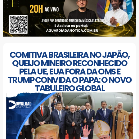
COMITIVA BRASILEIRA NO JAPÃO,
QUEIJO MINEIRO RECONHECIDO
PELA UE, EUA FORA DA OMS E
TRUMP CONVIDA O PAPA: O NOVO
TABULEIRO GLOBAL