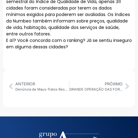
semestral do Índice de Qualidade de Vida, apenas 311
cidades foram consideradas por terem os dados
mínimos exigidos para poderem ser avaliadas. Os índices
da Numbeo também informam sobre preços, qualidade
de vida, habitação, qualidade dos serviços de saúde,
entre outros fatores.
E aí? Você concorda com o ranking? Já se sentiu inseguro
em alguma dessas cidades?
ANTERIOR
PRÓXIMO
Denúncia de Maus-Tratos Resulta em Resgate de Animais em Condições Deploráveis na Vila São Pedro
GRANDE OPERAÇÃO DAS FORÇAS DE SEGURANÇA