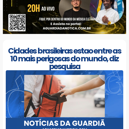
Cidades brasileiras estao entre as
10 mais perigosas do mundo, diz
pesquisa