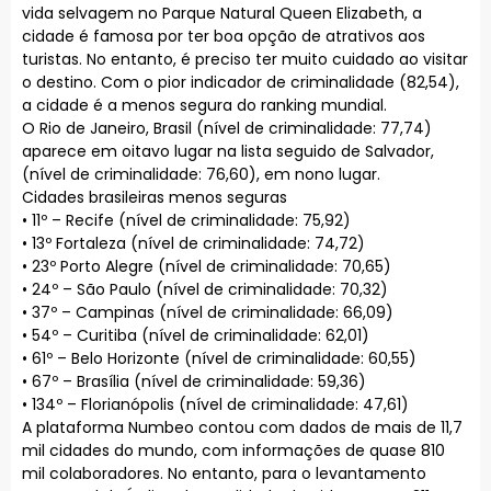
vida selvagem no Parque Natural Queen Elizabeth, a
cidade é famosa por ter boa opção de atrativos aos
turistas. No entanto, é preciso ter muito cuidado ao visitar
o destino. Com o pior indicador de criminalidade (82,54),
a cidade é a menos segura do ranking mundial.
O Rio de Janeiro, Brasil (nível de criminalidade: 77,74)
aparece em oitavo lugar na lista seguido de Salvador,
(nível de criminalidade: 76,60), em nono lugar.
Cidades brasileiras menos seguras
• 11º – Recife (nível de criminalidade: 75,92)
• 13º Fortaleza (nível de criminalidade: 74,72)
• 23º Porto Alegre (nível de criminalidade: 70,65)
• 24º – São Paulo (nível de criminalidade: 70,32)
• 37º – Campinas (nível de criminalidade: 66,09)
• 54º – Curitiba (nível de criminalidade: 62,01)
• 61º – Belo Horizonte (nível de criminalidade: 60,55)
• 67º – Brasília (nível de criminalidade: 59,36)
• 134º – Florianópolis (nível de criminalidade: 47,61)
A plataforma Numbeo contou com dados de mais de 11,7
mil cidades do mundo, com informações de quase 810
mil colaboradores. No entanto, para o levantamento