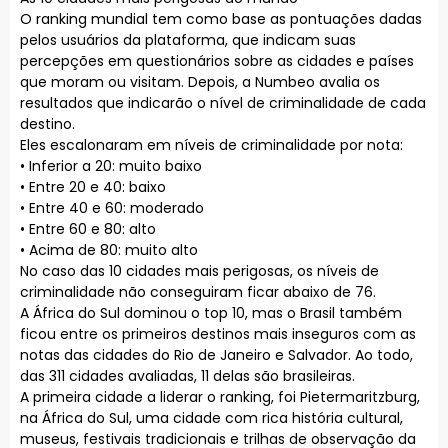
O ranking mundial tem como base as pontuações dadas
pelos usuários da plataforma, que indicam suas
percepções em questionários sobre as cidades e países
que moram ou visitam. Depois, a Numbeo avalia os
resultados que indicarão o nível de criminalidade de cada
destino.
Eles escalonaram em níveis de criminalidade por nota:
• Inferior a 20: muito baixo
• Entre 20 e 40: baixo
• Entre 40 e 60: moderado
• Entre 60 e 80: alto
• Acima de 80: muito alto
No caso das 10 cidades mais perigosas, os níveis de
criminalidade não conseguiram ficar abaixo de 76.
A África do Sul dominou o top 10, mas o Brasil também
ficou entre os primeiros destinos mais inseguros com as
notas das cidades do Rio de Janeiro e Salvador. Ao todo,
das 311 cidades avaliadas, 11 delas são brasileiras.
A primeira cidade a liderar o ranking, foi Pietermaritzburg,
na África do Sul, uma cidade com rica história cultural,
museus, festivais tradicionais e trilhas de observação da