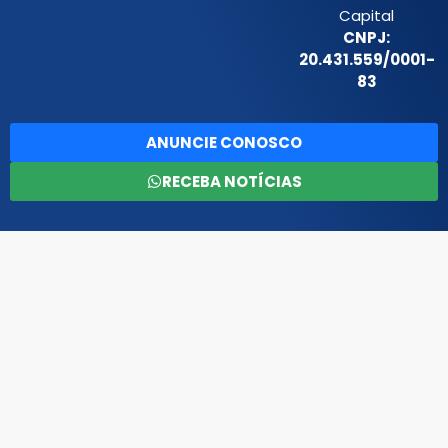
Capital
CNPJ:
20.431.559/0001-
83
ANUNCIE CONOSCO
RECEBA NOTÍCIAS