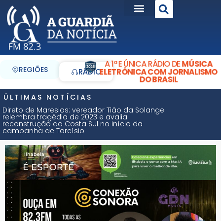
A 1ª E ÚNICA RÁDIO DE
MÚSICA
REGIÕES
ELETRÔNICA COM JORNALISMO
RÁDIO
DO BRASIL
ÚLTIMAS NOTÍCIAS
Direto de Maresias: vereador Tião da Solange
relembra tragédia de 2023 e avalia
reconstrução da Costa Sul no início da
campanha de Tarcísio