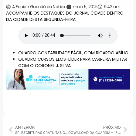
A Equipe Guardiã da Notícia
maio 5, 2025
9:42 am
ACOMPANHE OS DESTAQUES DO JORNAL CIDADE DENTRO
DA CIDADE DESTA SEGUNDA-FEIRA:
QUADRO CONTABILIDADE FÁCIL, COM RICARDO ABÍLIO
QUADRO CURSOS ELOS-LÍDER PARA CARREIRA MILITAR
COM O CORONEL J. SILVA
ANTERIOR
PRÓXIMO
SP: ESCRITURAS GRATUITAS GARANTEM POSSE LEGAL A MORADORES DA CAPITAL
DOWNLOAD DA GUARDIÃ – 1º 30 MINUTOS – 05.05.25 • ALTO TIETÊ – SP