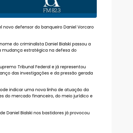
l novo defensor do banqueiro Daniel Vorcaro
nome do criminalista Daniel Bialski passou a
a mudança estratégica na defesa do
upremo Tribunal Federal e já representou
anço das investigações e da pressão gerada
 pode indicar uma nova linha de atuação da
es do mercado financeiro, do meio jurídico e
 Daniel Bialski nos bastidores já provocou