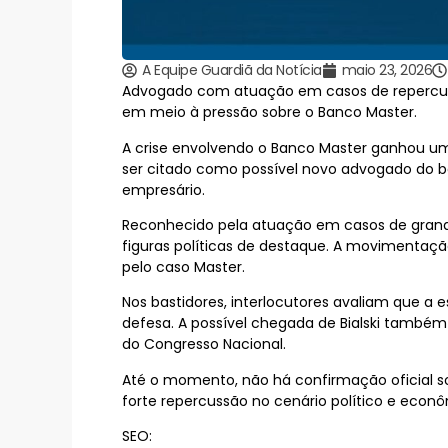
A Equipe Guardiã da Notícia
maio 23, 2026
Advogado com atuação em casos de repercussã
em meio à pressão sobre o Banco Master.
A crise envolvendo o Banco Master ganhou um no
ser citado como possível novo advogado do 
empresário.
Reconhecido pela atuação em casos de grande 
figuras políticas de destaque. A movimenta
pelo caso Master.
Nos bastidores, interlocutores avaliam que a
defesa. A possível chegada de Bialski também 
do Congresso Nacional.
Até o momento, não há confirmação oficial sob
forte repercussão no cenário político e econô
SEO: