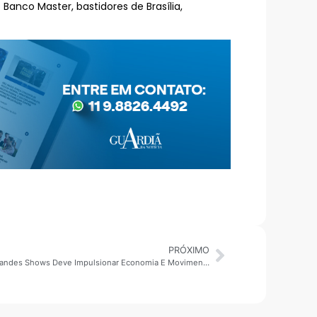
 Banco Master, bastidores de Brasília,
PRÓXIMO
Virada Cultural 2026: Investimento Em Grandes Shows Deve Impulsionar Economia E Movimentar Milhões Na Capital