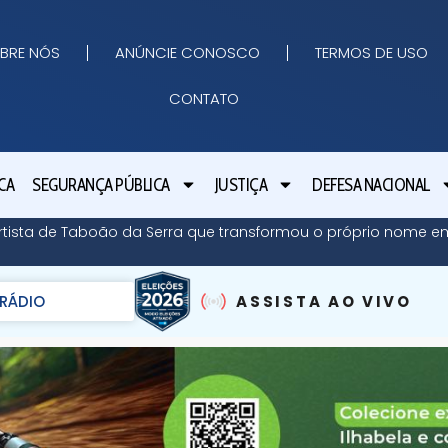
BRE NÓS
ANÚNCIE CONOSCO
TERMOS DE USO
CONTATO
CA
SEGURANÇA PÚBLICA
JUSTIÇA
DEFESA NACIONAL
 artista de Taboão da Serra que transformou o próprio nome
RÁDIO
ASSISTA AO VIVO