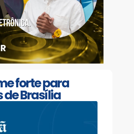
me forte para
de Brasília