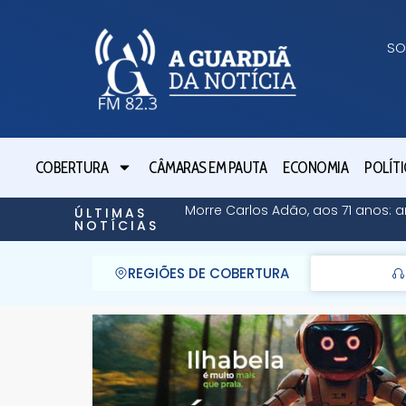
SO
COBERTURA
CÂMARAS EM PAUTA
ECONOMIA
POLÍTI
Morre Carlos Adão, aos 71 anos:
ÚLTIMAS
NOTÍCIAS
REGIÕES DE COBERTURA