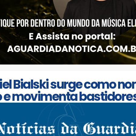
el Bialski surge como no
 e movimenta bastidores 