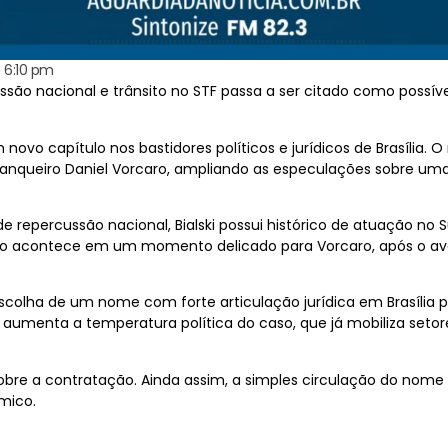
6:10 pm
o nacional e trânsito no STF passa a ser citado como possíve
vo capítulo nos bastidores políticos e jurídicos de Brasília. O 
banqueiro Daniel Vorcaro, ampliando as especulações sobre um
repercussão nacional, Bialski possui histórico de atuação no S
ção acontece em um momento delicado para Vorcaro, após o av
 escolha de um nome com forte articulação jurídica em Brasília
aumenta a temperatura política do caso, que já mobiliza setor
re a contratação. Ainda assim, a simples circulação do nome de
mico.