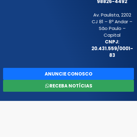
98826-4492
Av. Paulista, 2202
CJ 81 – 8º Andar –
São Paulo –
Capital
CNPJ:
20.431.559/0001-
83
ANUNCIE CONOSCO
RECEBA NOTÍCIAS