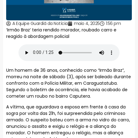
A Equipe Guardiã da Notícia
maio 4, 2025
1:56 pm
‘Irmão Braz’ teria rendido morador, roubado carro e
reagido à abordagem policial
Um homem de 36 anos, conhecido como “Irmão Braz”,
morreu na noite de sábado (3), após ser baleado durante
confronto com a Polícia Militar, em Caraguatatuba.
Segundo o boletim de ocorrência, ele havia acabado de
cometer um roubo no bairro Caputera.
A vítima, que aguardava a esposa em frente à casa da
sogra por volta das 21h, foi surpreendida pelo criminoso
armado. O suspeito bateu com a arma no vidro do carro,
anunciou o assalto e exigiu o relógio e a aliança do
morador. O homem entregou o relógio, mas a aliança