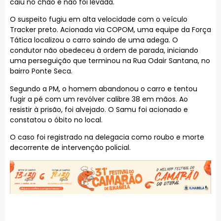
caiu no chão e não foi levada.
O suspeito fugiu em alta velocidade com o veículo
Tracker preto. Acionada via COPOM, uma equipe da Força
Tática localizou o carro saindo de uma adega. O
condutor não obedeceu à ordem de parada, iniciando
uma perseguição que terminou na Rua Odair Santana, no
bairro Ponte Seca.
Segundo a PM, o homem abandonou o carro e tentou
fugir a pé com um revólver calibre 38 em mãos. Ao
resistir à prisão, foi alvejado. O Samu foi acionado e
constatou o óbito no local.
O caso foi registrado na delegacia como roubo e morte
decorrente de intervenção policial.