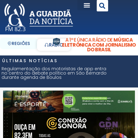
A 1ª E ÚNICA RÁDIO DE
MÚSICA
REGIÕES
ELETRÔNICA COM JORNALISMO
RÁDIO
DO BRASIL
ÚLTIMAS NOTÍCIAS
Regulamentação dos motoristas de app entra
no centro do debate político em São Bernardo
durante agenda de Boulos