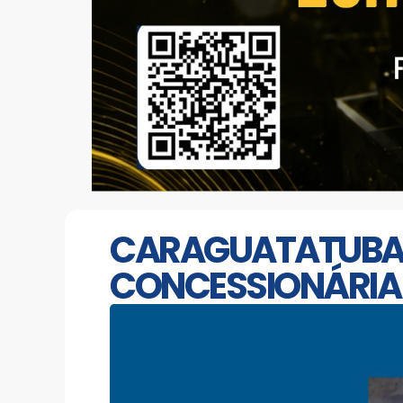
CARAGUATATUBA: 
CONCESSIONÁRIA