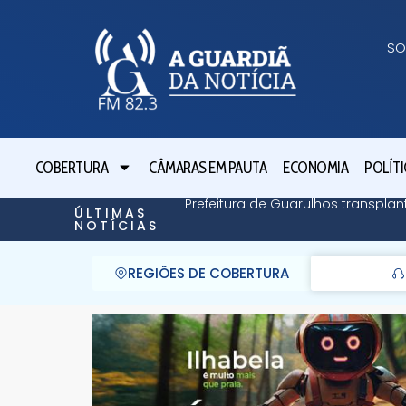
SO
COBERTURA
CÂMARAS EM PAUTA
ECONOMIA
POLÍTI
Prefeitura de Guarulhos transpl
ÚLTIMAS
NOTÍCIAS
REGIÕES DE COBERTURA