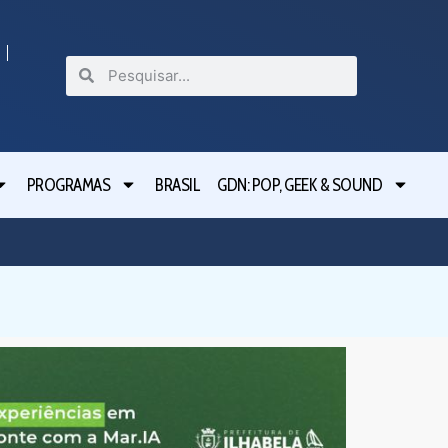
PROGRAMAS
BRASIL
GDN: POP, GEEK & SOUND
Ferraz 