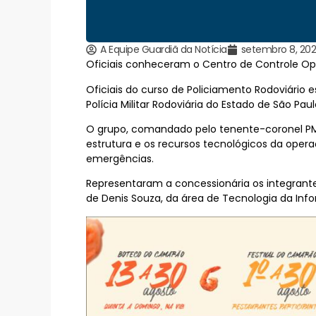
A Equipe Guardiã da Notícia
setembro 8, 20
Oficiais conheceram o Centro de Controle Oper
Oficiais do curso de Policiamento Rodoviário
Polícia Militar Rodoviária do Estado de São Pau
O grupo, comandado pelo tenente-coronel PM Ro
estrutura e os recursos tecnológicos da ope
emergências.
Representaram a concessionária os integrante
de Denis Souza, da área de Tecnologia da Inf