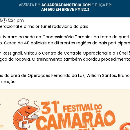
25
5:24 pm
acional e o maior túnel rodoviário do país
 estiveram na sede da Concessionária Tamoios na tarde de quar
lo. Cerca de 40 policiais de diferentes regiões do país particip
ssignoli, visitou o Centro de Controle Operacional e o Túnel ¾,
ração da rodovia. O treinamento também abordou procedimento
s da área de Operações Fernando da Luz, William Santos, Bruno
ormação.