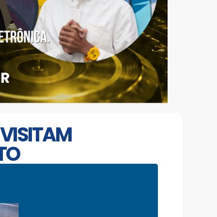
 VISITAM
TO