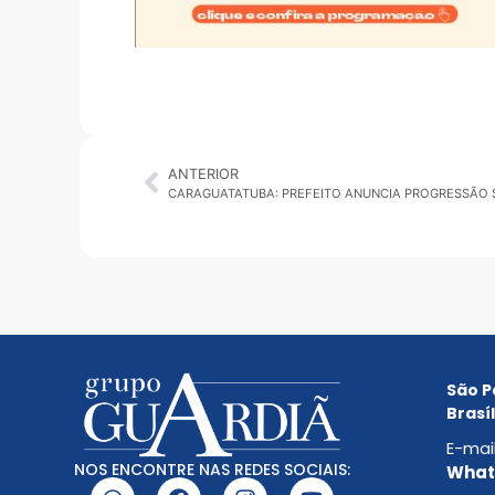
ANTERIOR
São P
Brasíl
E-mai
NOS ENCONTRE NAS REDES SOCIAIS:
Whats