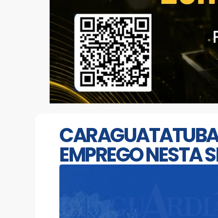
CARAGUATATUBA: 
EMPREGO NESTA 