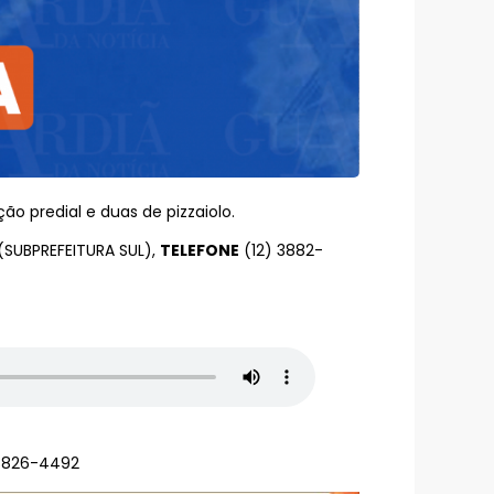
o predial e duas de pizzaiolo.
SUBPREFEITURA SUL),
TELEFONE
(12) 3882-
98826-4492