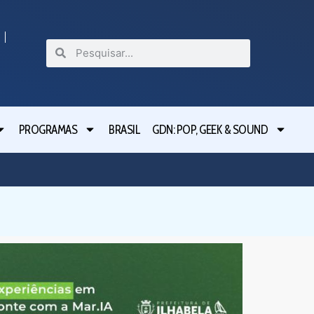
PROGRAMAS
BRASIL
GDN: POP, GEEK & SOUND
Festival