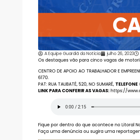
A Equipe Guardiã da Notícia
julho 26, 2023
Os destaques vão para cinco vagas de motorist
CENTRO DE APOIO AO TRABALHADOR E EMPREEND
6170.
PAT: RUA TAUBATÉ, 520, NO SUMARÉ,
TELEFONE
(
LINK PARA CONFERIR AS VAGAS:
https://www.
Fique por dentro do que acontece no Litoral Nor
Faça uma denúncia ou sugira uma reportagem 