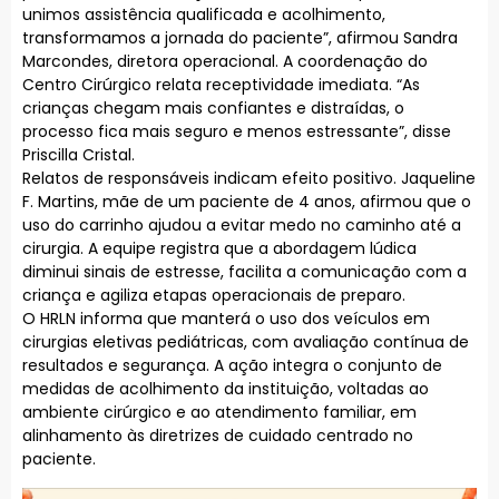
unimos assistência qualificada e acolhimento,
transformamos a jornada do paciente”, afirmou Sandra
Marcondes, diretora operacional. A coordenação do
Centro Cirúrgico relata receptividade imediata. “As
crianças chegam mais confiantes e distraídas, o
processo fica mais seguro e menos estressante”, disse
Priscilla Cristal.
Relatos de responsáveis indicam efeito positivo. Jaqueline
F. Martins, mãe de um paciente de 4 anos, afirmou que o
uso do carrinho ajudou a evitar medo no caminho até a
cirurgia. A equipe registra que a abordagem lúdica
diminui sinais de estresse, facilita a comunicação com a
criança e agiliza etapas operacionais de preparo.
O HRLN informa que manterá o uso dos veículos em
cirurgias eletivas pediátricas, com avaliação contínua de
resultados e segurança. A ação integra o conjunto de
medidas de acolhimento da instituição, voltadas ao
ambiente cirúrgico e ao atendimento familiar, em
alinhamento às diretrizes de cuidado centrado no
paciente.