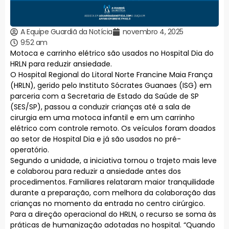
A Equipe Guardiã da Notícia
novembro 4, 2025
9:52 am
Motoca e carrinho elétrico são usados no Hospital Dia do
HRLN para reduzir ansiedade.
O Hospital Regional do Litoral Norte Francine Maia França
(HRLN), gerido pelo Instituto Sócrates Guanaes (ISG) em
parceria com a Secretaria de Estado da Saúde de SP
(SES/SP), passou a conduzir crianças até a sala de
cirurgia em uma motoca infantil e em um carrinho
elétrico com controle remoto. Os veículos foram doados
ao setor de Hospital Dia e já são usados no pré-
operatório.
Segundo a unidade, a iniciativa tornou o trajeto mais leve
e colaborou para reduzir a ansiedade antes dos
procedimentos. Familiares relataram maior tranquilidade
durante a preparação, com melhora da colaboração das
crianças no momento da entrada no centro cirúrgico.
Para a direção operacional do HRLN, o recurso se soma às
práticas de humanização adotadas no hospital. “Quando