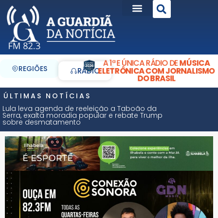
A 1ª E ÚNICA RÁDIO DE
MÚSICA
REGIÕES
ELETRÔNICA COM JORNALISMO
RÁDIO
DO BRASIL
ÚLTIMAS NOTÍCIAS
Lula leva agenda de reeleição a Taboão da
Serra, exalta moradia popular e rebate Trump
sobre desmatamento