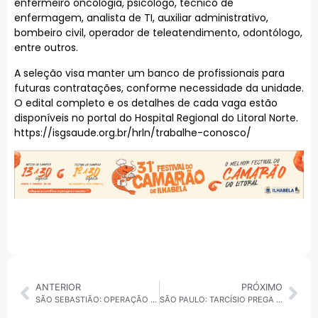
enfermeiro oncologia, psicólogo, técnico de
enfermagem, analista de TI, auxiliar administrativo,
bombeiro civil, operador de teleatendimento, odontólogo,
entre outros.
A seleção visa manter um banco de profissionais para
futuras contratações, conforme necessidade da unidade.
O edital completo e os detalhes de cada vaga estão
disponíveis no portal do Hospital Regional do Litoral Norte.
https://isgsaude.org.br/hrln/trabalhe-conosco/
ANTERIOR
PRÓXIMO
SÃO SEBASTIÃO: OPERAÇÃO INTEGRADA APREENDE QUADRICICLO EM MARESIAS
SÃO PAULO: TARCÍSIO PREGA EM CULTO EVANGÉLICO E MARCA ATO INÉDITO NO ESTADO