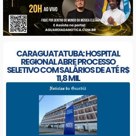
CARAGUATATUBA: HOSPITAL
REGIONAL ABRE PROCESSO
SELETIVO COM SALÁRIOS DE ATÉ R$
11,8 MIL