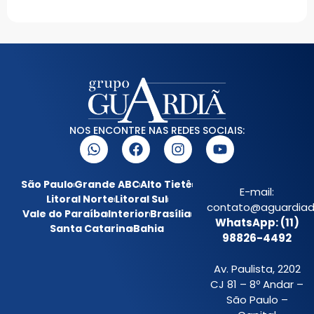
NOS ENCONTRE NAS REDES SOCIAIS:
São Paulo
Grande ABC
Alto Tietê
E-mail:
Litoral Norte
Litoral Sul
contato@aguardiada
Vale do Paraíba
Interior
Brasília
WhatsApp: (11)
Santa Catarina
Bahia
98826-4492
Av. Paulista, 2202
CJ 81 – 8º Andar –
São Paulo –