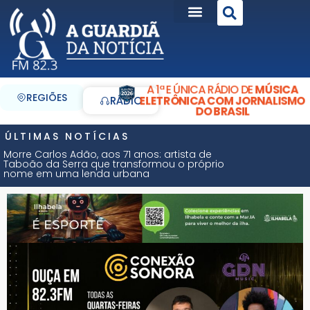
A 1ª E ÚNICA RÁDIO DE
MÚSICA
REGIÕES
ELETRÔNICA COM JORNALISMO
RÁDIO
DO BRASIL
ÚLTIMAS NOTÍCIAS
Morre Carlos Adão, aos 71 anos: artista de
Taboão da Serra que transformou o próprio
nome em uma lenda urbana