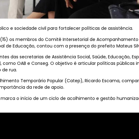
lico e sociedade civil para fortalecer políticas de assistência.
 (15) os membros do Comitê Intersetorial de Acompanhamento
ipal de Educação, contou com a presença do prefeito Mateus Silv
ntes das secretarias de Assistência Social, Saúde, Educação, Es
como OAB e Conseg. O objetivo é articular políticas públicas in
de rua.
lhimento Temporário Popular (Catep), Ricardo Escama, compartil
mportância da rede de apoio.
a marca o início de um ciclo de acolhimento e gestão humani