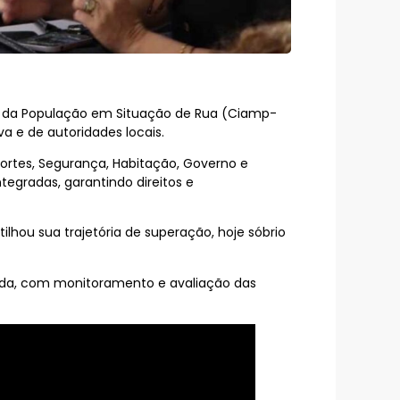
 da População em Situação de Rua (Ciamp-
a e de autoridades locais.
portes, Segurança, Habitação, Governo e
tegradas, garantindo direitos e
hou sua trajetória de superação, hoje sóbrio
zada, com monitoramento e avaliação das