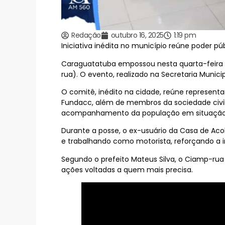
Redação
outubro 16, 2025
1:19 pm
Iniciativa inédita no município reúne poder púb
Caraguatatuba empossou nesta quarta-feira
rua). O evento, realizado na Secretaria Munic
O comitê, inédito na cidade, reúne representa
Fundacc, além de membros da sociedade civil, 
acompanhamento da população em situação 
Durante a posse, o ex-usuário da Casa de Aco
e trabalhando como motorista, reforçando a i
Segundo o prefeito Mateus Silva, o Ciamp-ru
ações voltadas a quem mais precisa.