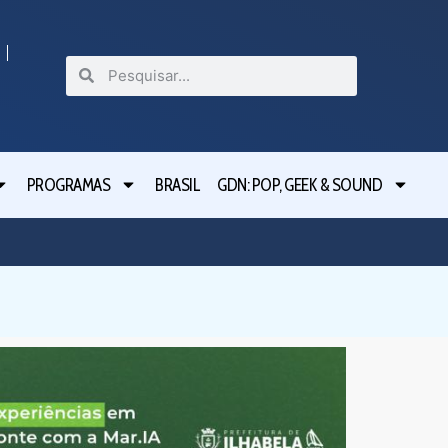
PROGRAMAS
BRASIL
GDN: POP, GEEK & SOUND
Festival