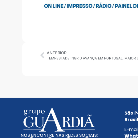
ANTERIOR
São P
Brasíl
E-mai
NOS ENCONTRE NAS REDES SOCIAIS:
Whats