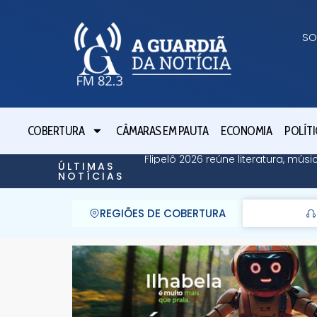
SO
COBERTURA
CÂMARAS EM PAUTA
ECONOMIA
POLÍTI
Flipelô 2026 reúne literatura, mús
ÚLTIMAS
NOTÍCIAS
REGIÕES DE COBERTURA