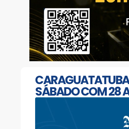
CARAGUATATUBA: 
SÁBADO COM 28 AN