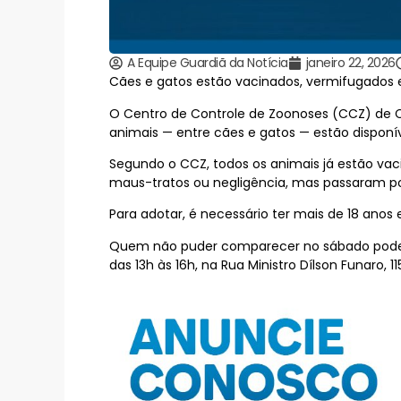
A Equipe Guardiã da Notícia
janeiro 22, 2026
Cães e gatos estão vacinados, vermifugados e
O Centro de Controle de Zoonoses (CCZ) de Ca
animais — entre cães e gatos — estão disponí
Segundo o CCZ, todos os animais já estão vac
maus-tratos ou negligência, mas passaram po
Para adotar, é necessário ter mais de 18 ano
Quem não puder comparecer no sábado pode p
das 13h às 16h, na Rua Ministro Dílson Funaro, 