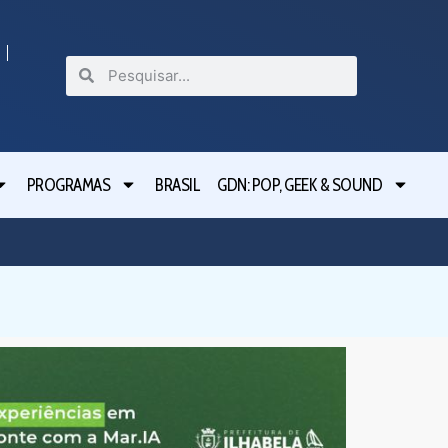
PROGRAMAS
BRASIL
GDN: POP, GEEK & SOUND
Ilhabel