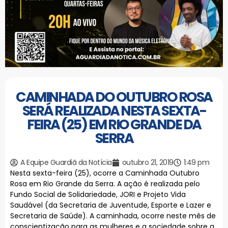
CAMINHADA DO OUTUBRO ROSA
SERÁ REALIZADA NESTA SEXTA-
FEIRA (25) EM RIO GRANDE DA
SERRA
A Equipe Guardiã da Notícia
outubro 21, 2019
1:49 pm
Nesta sexta-feira (25), ocorre a Caminhada Outubro
Rosa em Rio Grande da Serra. A ação é realizada pelo
Fundo Social de Solidariedade, JORI e Projeto Vida
Saudável (da Secretaria de Juventude, Esporte e Lazer e
Secretaria de Saúde). A caminhada, ocorre neste mês de
conscientização para as mulheres e a sociedade sobre a