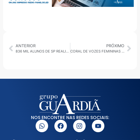
ANTERIOR
PRÓXIMO
836 MIL ALUNOS DE SP REALIZARÃO PROVAS DO SAEB 2019
CORAL DE VOZES FEMININAS É LANÇADO NA SOCIEDADE CULTURAL ÍTALO-BRASILEIRA
NOS ENCONTRE NAS REDES SOCIAIS: