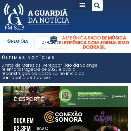
A 1ª E ÚNICA RÁDIO DE
MÚSICA
REGIÕES
ELETRÔNICA COM JORNALISMO
RÁDIO
DO BRASIL
ÚLTIMAS NOTÍCIAS
Direto de Maresias: vereador Tião da Solange
relembra tragédia de 2023 e avalia
reconstrução da Costa Sul no início da
campanha de Tarcísio