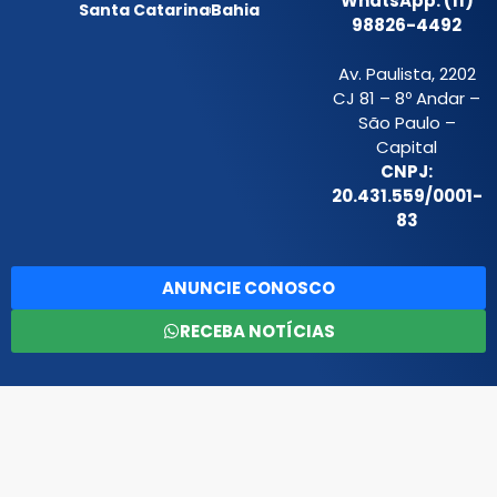
WhatsApp: (11)
Santa Catarina
Bahia
98826-4492
Av. Paulista, 2202
CJ 81 – 8º Andar –
São Paulo –
Capital
CNPJ:
20.431.559/0001-
83
ANUNCIE CONOSCO
RECEBA NOTÍCIAS