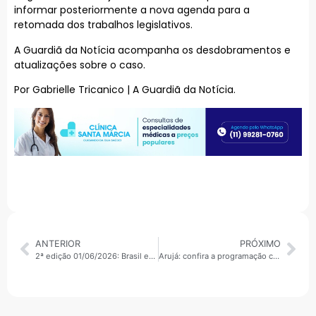
informar posteriormente a nova agenda para a
retomada dos trabalhos legislativos.
A Guardiã da Notícia acompanha os desdobramentos e
atualizações sobre o caso.
Por Gabrielle Tricanico | A Guardiã da Notícia.
ANTERIOR
PRÓXIMO
2ª edição 01/06/2026: Brasil entre os mais desiguais da América do Sul e EUA classificam PCC e CV como terroristas
Arujá: confira a programação completa do aniversário de 172 anos da cidade