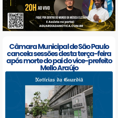
Câmara Municipal de São Paulo
cancela sessões desta terça-feira
após morte do pai do vice-prefeito
Mello Araújo