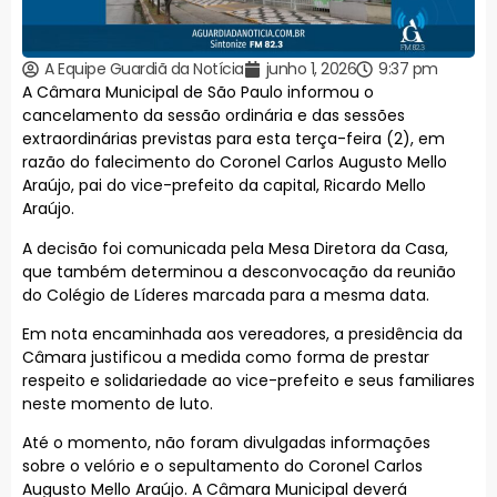
A Equipe Guardiã da Notícia
junho 1, 2026
9:37 pm
A Câmara Municipal de São Paulo informou o
cancelamento da sessão ordinária e das sessões
extraordinárias previstas para esta terça-feira (2), em
razão do falecimento do Coronel Carlos Augusto Mello
Araújo, pai do vice-prefeito da capital, Ricardo Mello
Araújo.
A decisão foi comunicada pela Mesa Diretora da Casa,
que também determinou a desconvocação da reunião
do Colégio de Líderes marcada para a mesma data.
Em nota encaminhada aos vereadores, a presidência da
Câmara justificou a medida como forma de prestar
respeito e solidariedade ao vice-prefeito e seus familiares
neste momento de luto.
Até o momento, não foram divulgadas informações
sobre o velório e o sepultamento do Coronel Carlos
Augusto Mello Araújo. A Câmara Municipal deverá