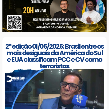
2ª edição 01/06/2026: Brasil entre os
mais desiguais da América do Sul
e EUA classificam PCC e CV como
terroristas