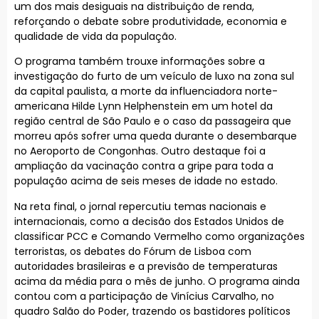
um dos mais desiguais na distribuição de renda,
reforçando o debate sobre produtividade, economia e
qualidade de vida da população.
O programa também trouxe informações sobre a
investigação do furto de um veículo de luxo na zona sul
da capital paulista, a morte da influenciadora norte-
americana Hilde Lynn Helphenstein em um hotel da
região central de São Paulo e o caso da passageira que
morreu após sofrer uma queda durante o desembarque
no Aeroporto de Congonhas. Outro destaque foi a
ampliação da vacinação contra a gripe para toda a
população acima de seis meses de idade no estado.
Na reta final, o jornal repercutiu temas nacionais e
internacionais, como a decisão dos Estados Unidos de
classificar PCC e Comando Vermelho como organizações
terroristas, os debates do Fórum de Lisboa com
autoridades brasileiras e a previsão de temperaturas
acima da média para o mês de junho. O programa ainda
contou com a participação de Vinícius Carvalho, no
quadro Salão do Poder, trazendo os bastidores políticos