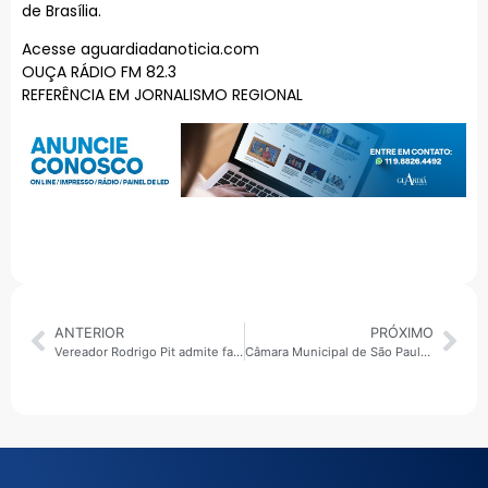
de Brasília.
Acesse aguardiadanoticia.com
OUÇA RÁDIO FM 82.3
REFERÊNCIA EM JORNALISMO REGIONAL
ANTERIOR
PRÓXIMO
Vereador Rodrigo Pit admite falta de apuração em CEI do transporte escolar
Câmara Municipal de São Paulo cancela sessões desta terça-feira após morte do pai do vice-prefeito Mello Araújo