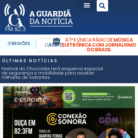
A 1ª E ÚNICA RÁDIO DE
MÚSICA
REGIÕES
ELETRÔNICA COM JORNALISMO
RÁDIO
DO BRASIL
ÚLTIMAS NOTÍCIAS
Festival do Chocolate terá esquema especial
de segurança e mobilidade para receber
milhares de visitantes