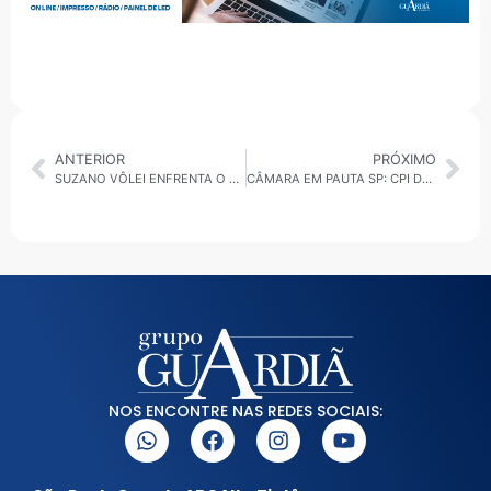
ANTERIOR
PRÓXIMO
SUZANO VÔLEI ENFRENTA O MONTES CLAROS PELA SEGUNDA RODADA DA SUPERLIGA MASCULINA
CÂMARA EM PAUTA SP: CPI DA PIRATARIA BALANÇO SOBRE A COMERCIALIZAÇÃO DE PRODUTOS ILEGAIS NO CENTRO DA CAPITAL
NOS ENCONTRE NAS REDES SOCIAIS: