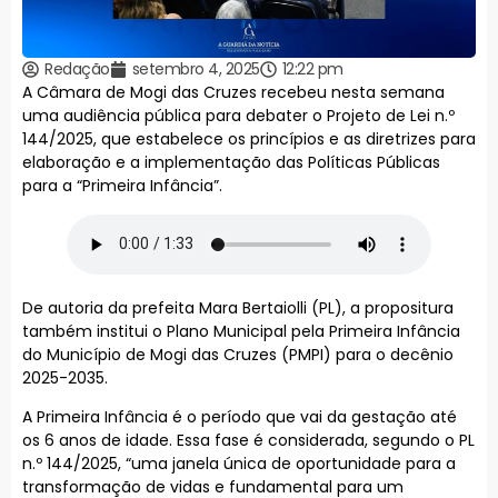
Redação
setembro 4, 2025
12:22 pm
A Câmara de Mogi das Cruzes recebeu nesta semana
uma audiência pública para debater o Projeto de Lei n.º
144/2025, que estabelece os princípios e as diretrizes para
elaboração e a implementação das Políticas Públicas
para a “Primeira Infância”.
De autoria da prefeita Mara Bertaiolli (PL), a propositura
também institui o Plano Municipal pela Primeira Infância
do Município de Mogi das Cruzes (PMPI) para o decênio
2025-2035.
A Primeira Infância é o período que vai da gestação até
os 6 anos de idade. Essa fase é considerada, segundo o PL
n.º 144/2025, “uma janela única de oportunidade para a
transformação de vidas e fundamental para um